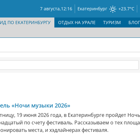
7 августа,
12:16
Екатеринбург
+23.7°C
ГИД ПО ЕКАТЕРИНБУРГУ
ОТДЫХ НА УРАЛЕ
ТУРИЗМ
БЛО
ель «Ночи музыки 2026»
ятницу, 19 июня 2026 года, в Екатеринбурге пройдет Ноч
надцатый по счету фестиваль. Рассказываем о тех площа
онировать места, и хэдлайнерах фестиваля.