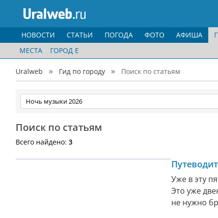
НОВОСТИ
СТАТЬИ
ПОГОДА
ФОТО
АФИША
МЕСТА
ГОРОД Е
Uralweb
Гид по городу
Поиск по статьям
Поиск по статьям
Всего найдено:
3
Путеводит
Уже в эту п
Это уже две
не нужно бр