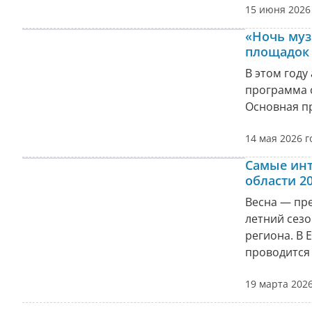
15 июня 2026
«Ночь муз
площадок
В этом году
программа с
Основная пр
14 мая 2026 г
Самые инт
области 2
Весна — пр
летний сезо
региона. В 
проводится 
19 марта 2026