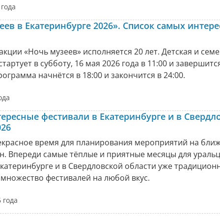
 года
еев в Екатеринбурге 2026». Список самых интер
 акции «Ночь музеев» исполняется 20 лет. Детская и сем
тартует в субботу, 16 мая 2026 года в 11:00 и завершится
ограмма начнётся в 18:00 и закончится в 24:00.
ода
ересные фестивали в Екатеринбурге и в Свердл
026
екрасное время для планирования мероприятий на бл
н. Впереди самые тёплые и приятные месяцы для уральц
Екатеринбурге и в Свердловской области уже традицион
множество фестивалей на любой вкус.
 года