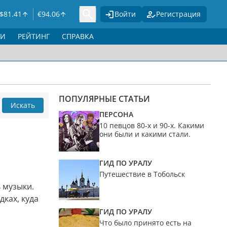
$
81.41
€
94.06
Войти
Регистрация
ГИ
РЕЙТИНГ
СПРАВКА
ПОПУЛЯРНЫЕ СТАТЬИ
Искать
ПЕРСОНА
10 певцов 80-х и 90-х. Какими
они были и какими стали.
ГИД ПО УРАЛУ
Путешествие в Тобольск
ь музыки.
дках, куда
ГИД ПО УРАЛУ
Что было принято есть на