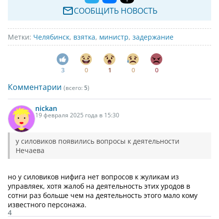
СООБЩИТЬ НОВОСТЬ
Метки:
Челябинск
,
взятка
,
министр
,
задержание
3
0
1
0
0
Комментарии
(всего:
5
)
nickan
19 февраля 2025 года в 15:30
у силовиков появились вопросы к деятельности
Нечаева
но у силовиков нифига нет вопросов к жуликам из
управляек, хотя жалоб на деятельность этих уродов в
сотни раз больше чем на деятельность этого мало кому
известного персонажа.
4