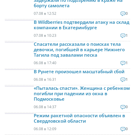
борту самолета
07.08 в 12:52
0
В Wildberries подтвердили атаку на склад
компании в Екатеринбурге
07.08 в 10:23
1
Спасатели рассказали о поисках тела
девочки, погибшей в карьере Нижнего
Тагила под завалами песка
06.08 в 17:40
1
В Рунете произошел масштабный сбой
06.08 в 16:31
1
«Пыталась спасти». Женщина с ребенком
погибли при падении из окна в
Подмосковье
06.08 в 14:37
0
Режим ракетной опасности объявлен в
Свердловской области
06.08 в 12:09
0