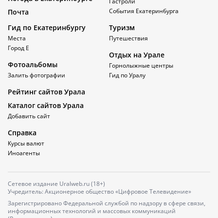
Гастроли
События Екатеринбурга
Почта
Гид по Екатеринбургу
Туризм
Места
Путешествия
Город Е
Отдых на Урале
Фотоальбомы
Горнолыжные центры
Залить фотографии
Гид по Уралу
Рейтинг сайтов Урала
Каталог сайтов Урала
Добавить сайт
Справка
Курсы валют
Иноагенты
Сетевое издание Uralweb.ru (18+)
Учредитель: Акционерное общество «Цифровое Телевидение»
Зарегистрировано Федеральной службой по надзору в сфере связи,
информационных технологий и массовых коммуникаций