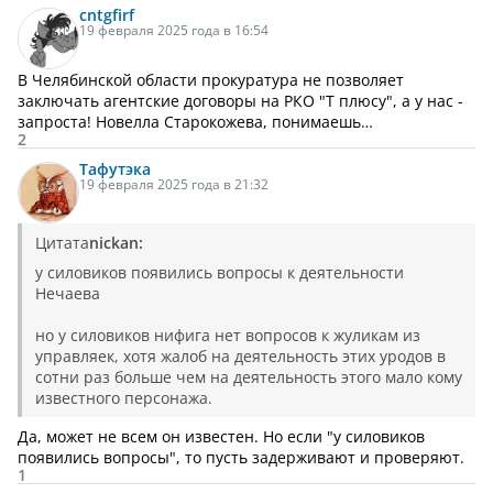
cntgfirf
19 февраля 2025 года в 16:54
В Челябинской области прокуратура не позволяет
заключать агентские договоры на РКО "Т плюсу", а у нас -
запроста! Новелла Старокожева, понимаешь…
2
Тафутэка
19 февраля 2025 года в 21:32
Цитата
nickan:
у силовиков появились вопросы к деятельности
Нечаева
но у силовиков нифига нет вопросов к жуликам из
управляек, хотя жалоб на деятельность этих уродов в
сотни раз больше чем на деятельность этого мало кому
известного персонажа.
Да, может не всем он известен. Но если "у силовиков
появились вопросы", то пусть задерживают и проверяют.
1