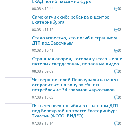
ЕКАД погиб пассажир фуры
08.08 в 13:44
0
Самокатчик снёс ребёнка в центре
Екатеринбурга
08.08 в 11:12
2
Стало известно, кто погиб в страшном
ДТП под Заречным
08.08 в 10:41
0
Страшная авария, которая унесла жизни
пятерых свердловчан, попала на видео
08.08 в 09:09
0
Четверо жителей Первоуральска могут
отправиться на зону за сбыт и
потребление 34 граммов наркотиков
07.08 в 18:03
0
Пять человек погибли в страшном ДТП
под Белояркой на трассе Екатеринбург —
Тюмень (ФОТО, ВИДЕО)
07.08 в 13:14
0