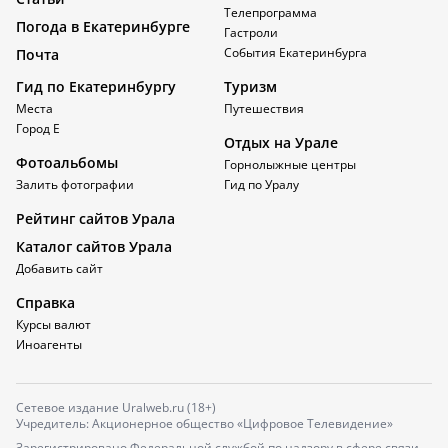
Телепрограмма
Погода в Екатеринбурге
Гастроли
События Екатеринбурга
Почта
Гид по Екатеринбургу
Туризм
Места
Путешествия
Город Е
Отдых на Урале
Фотоальбомы
Горнолыжные центры
Залить фотографии
Гид по Уралу
Рейтинг сайтов Урала
Каталог сайтов Урала
Добавить сайт
Справка
Курсы валют
Иноагенты
Сетевое издание Uralweb.ru (18+)
Учредитель: Акционерное общество «Цифровое Телевидение»
Зарегистрировано Федеральной службой по надзору в сфере связи,