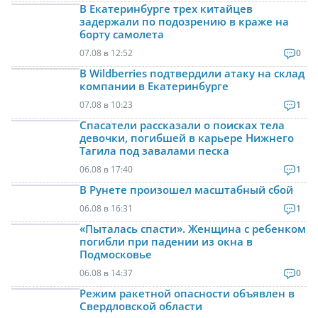
В Екатеринбурге трех китайцев
задержали по подозрению в краже на
борту самолета
07.08 в 12:52
0
В Wildberries подтвердили атаку на склад
компании в Екатеринбурге
07.08 в 10:23
1
Спасатели рассказали о поисках тела
девочки, погибшей в карьере Нижнего
Тагила под завалами песка
06.08 в 17:40
1
В Рунете произошел масштабный сбой
06.08 в 16:31
1
«Пыталась спасти». Женщина с ребенком
погибли при падении из окна в
Подмосковье
06.08 в 14:37
0
Режим ракетной опасности объявлен в
Свердловской области