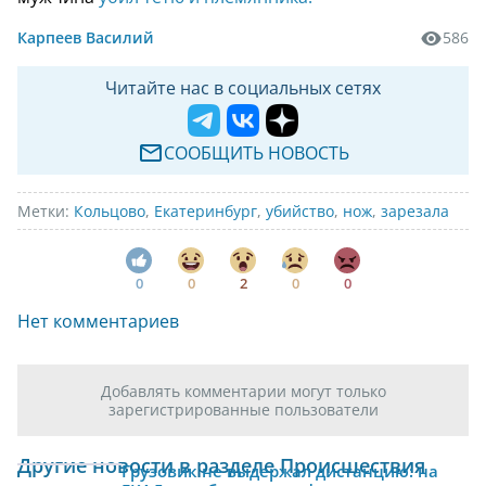
Карпеев Василий
586
Читайте нас в социальных сетях
СООБЩИТЬ НОВОСТЬ
Метки:
Кольцово
,
Екатеринбург
,
убийство
,
нож
,
зарезала
0
0
2
0
0
Нет комментариев
Добавлять комментарии могут только
зарегистрированные пользователи
Другие новости в разделе Происшествия
Грузовик не выдержал дистанцию: на