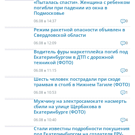
«Пыталась спасти». Женщина с ребенком
погибли при падении из окна в
Подмосковье
06.08 в 14:37
0
Режим ракетной опасности объявлен в
Свердловской области
06.08 в 12:09
0
Водитель фуры маркетплейса погиб под
Екатеринбургом в ДТП с дорожной
техникой (ФОТО)
06.08 в 11:15
0
Шесть человек пострадали при сходе
трамвая в столб в Нижнем Тагиле (ФОТО)
06.08 в 10:53
1
Мужчину на электросамокате насмерть
сбили на улице Щербакова в
Екатеринбурге (ФОТО)
06.08 в 10:40
4
Стали известны подробности покушения
под Екатеринбургом на создателя FPV-