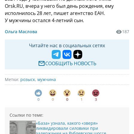
Orsk.RU, вчера у него был день рождения, ему
исполнилось 28 лет, пишет агентство ЕАН.
У мужчины остался 4-летний сын.
Ольга Маслова
187
Читайте нас в социальных сетях
СООБЩИТЬ НОВОСТЬ
Метки:
розыск
,
мужчина
0
0
0
1
3
Ссылки по теме:
«База» узнала, какого «зверя»
ликвидировали силовики при
задержании на Рублевском шоссе