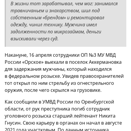
В жизни тот зарабатывал, чем мог: занимался
травничаньем и знахарством, шил под
собственным «брендом» и ремонтировал
одежду, чинил технику. Мужчина имел
задолженности по микрозаймам, деньги
взыскивали через суд.
Накануне, 16 апреля сотрудники ОП №3 МУ МВД
России «Орское» выехали в поселок Аккермановка
для задержания мужчины, который находился
в федеральном розыске. Увидев правоохранителей
тот открыл по ним стрельбу из огнестрельного
оружия, после чего скрылся на грузовике.
Как сообщили в УМВД России по Оренбургской
области, от рук преступника погиб сотрудник
уголовного розыска старший лейтенант Никита
Гнусин. Свою карьеру в органах он начал в августе
2021 года участковым. По данным источника