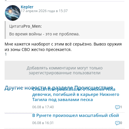
Kepler
17 апреля 2026 года в 15:37
Цитата
Pro_Men:
Во время войны - это не проблема.
Мне кажется наоборот с этим всё серьёзно. Вывоз оружия
из зоны СВО жестко пресекается.
1
Добавлять комментарии могут только
зарегистрированные пользователи
Другие новости в разделе Происшествия
Спасатели рассказали о поисках тела
девочки, погибшей в карьере Нижнего
Тагила под завалами песка
06.08 в 17:40
1
В Рунете произошел масштабный сбой
06.08 в 16:31
0