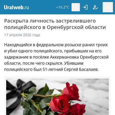
+16.2°C
Раскрыта личность застрелившего
полицейского в Оренбургской области
17 апреля 2026 года
Находящийся в федеральном розыске ранил троих
и убил одного полицейского, прибывших на его
задержание в посёлке Аккермановка Оренбургской
области, после чего скрылся. Убившим
полицейского был 51-летний Сергей Басалаев.