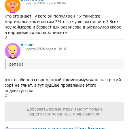
11 марта 2026 года в 08:46
Кто его знает , у кого он популярен ? У таких же
маргиналов как и он сам ? Что за чушь вы пишете ? Всех
ноунеймеров и безвестных разрисованных клоунов скоро
в народные артисты запишете
3
nickan
11 марта 2026 года в 10:16
рэпера
рэп, особенно современный как минимум даже на третий
сорт не тянет, а тут худшее проявление этого
недоискусства.
2
Добавлять комментарии могут только
зарегистрированные пользователи
Другие новости в разделе Шоу-бизнес