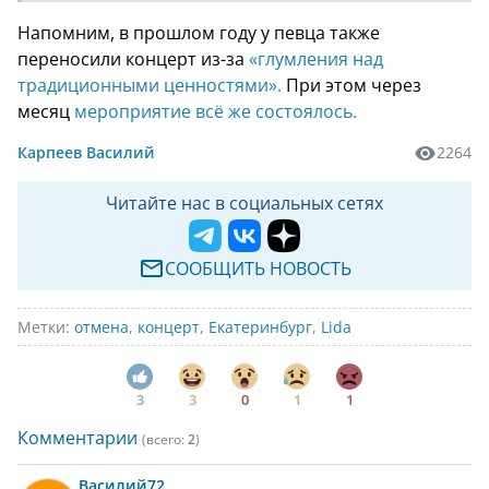
Напомним, в прошлом году у певца также
переносили концерт из-за
«глумления над
традиционными ценностями».
При этом через
месяц
мероприятие всё же состоялось.
Карпеев Василий
2264
Читайте нас в социальных сетях
СООБЩИТЬ НОВОСТЬ
Метки:
отмена
,
концерт
,
Екатеринбург
,
Lida
3
3
0
1
1
Комментарии
(всего:
2
)
Василий
72