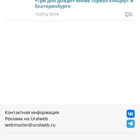
«Три дня дождя» вновь сорвал концерт в
Екатеринбурге
13.07 в 10:14
2
Контактная информация
Реклама на Uralweb
webmaster@uralweb.ru