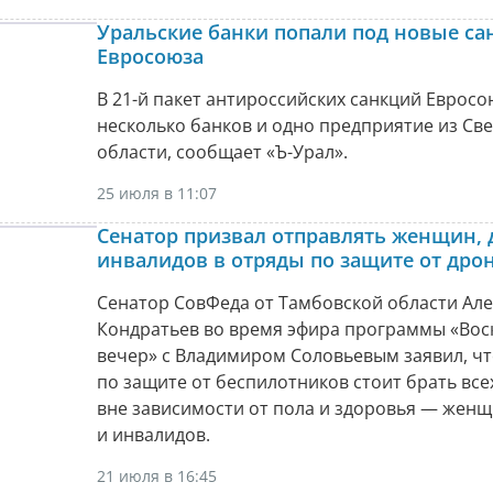
Уральские банки попали под новые са
Евросоюза
В 21-й пакет антироссийских санкций Еврос
несколько банков и одно предприятие из Св
области, сообщает «Ъ-Урал».
25 июля в 11:07
Сенатор призвал отправлять женщин, 
инвалидов в отряды по защите от дро
Сенатор СовФеда от Тамбовской области Але
Кондратьев во время эфира программы «Во
вечер» с Владимиром Соловьевым заявил, чт
по защите от беспилотников стоит брать все
вне зависимости от пола и здоровья — женщ
и инвалидов.
21 июля в 16:45