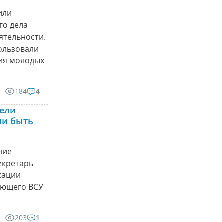
или
го дела
ятельности.
ользовали
ния молодых
184
4
тели
ли быть
ние
секретарь
кации
ующего ВСУ
203
1