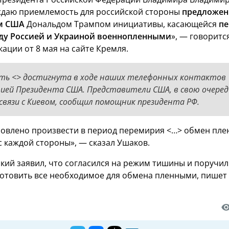
ждаю приемлемость для российской стороны
предложен
м США
Дональдом Трампом инициативы, касающейся
п
ду Россией и Украиной военнопленными
», — говоритс
ации от 8 мая на сайте Кремля.
ть <> достигнута в ходе наших телефонных контактов
ией Президента США. Представители США, в свою очеред
 связи с Киевом, сообщил помощник президента РФ.
словлено произвести в период перемирия <…> обмен пл
с каждой стороны», — сказал Ушаков.
кий заявил, что согласился на режим тишины и поручил
отовить все необходимое для обмена пленными, пишет