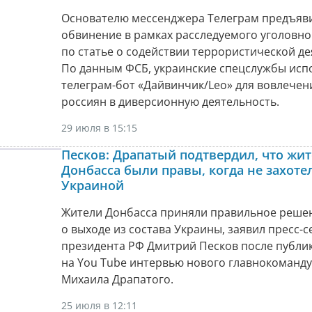
Основателю мессенджера Телеграм предъяв
обвинение в рамках расследуемого уголовно
по статье о содействии террористической де
По данным ФСБ, украинские спецслужбы исп
телеграм-бот «Дайвинчик/Leo» для вовлече
россиян в диверсионную деятельность.
29 июля в 15:15
Песков: Драпатый подтвердил, что жи
Донбасса были правы, когда не захоте
Украиной
Жители Донбасса приняли правильное реше
о выходе из состава Украины, заявил пресс-
президента РФ Дмитрий Песков после публи
на You Tube интервью нового главнокоманд
Михаила Драпатого.
25 июля в 12:11