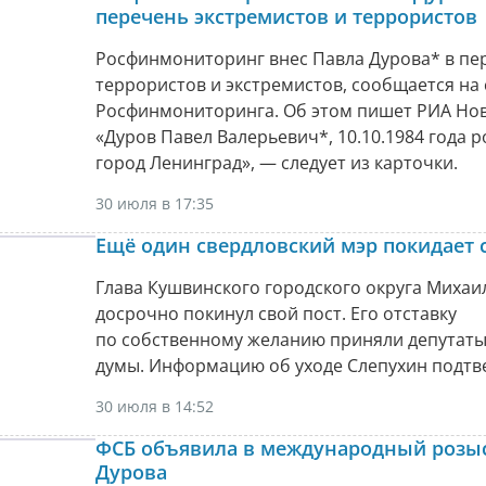
перечень экстремистов и террористов
Росфинмониторинг внес Павла Дурова* в пе
террористов и экстремистов, сообщается на 
Росфинмониторинга. Об этом пишет РИА Нов
«Дуров Павел Валерьевич*, 10.10.1984 года 
город Ленинград», — следует из карточки.
30 июля в 17:35
Ещё один свердловский мэр покидает 
Глава Кушвинского городского округа Михаи
досрочно покинул свой пост. Его отставку
по собственному желанию приняли депутаты
думы. Информацию об уходе Слепухин подтв
30 июля в 14:52
ФСБ объявила в международный розы
Дурова