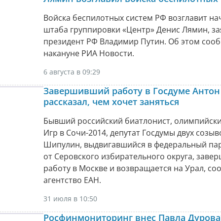
Войска беспилотных систем РФ возглавит на
штаба группировки «Центр» Денис Лямин, за
президент РФ Владимир Путин. Об этом соо
накануне РИА Новости.
6 августа в 09:29
Завершивший работу в Госдуме Анто
рассказал, чем хочет заняться
Бывший российский биатлонист, олимпийск
Игр в Сочи-2014, депутат Госдумы двух созы
Шипулин, выдвигавшийся в федеральный па
от Серовского избирательного округа, заве
работу в Москве и возвращается на Урал, со
агентство ЕАН.
31 июля в 10:50
Росфинмониторинг внес Павла Дурова