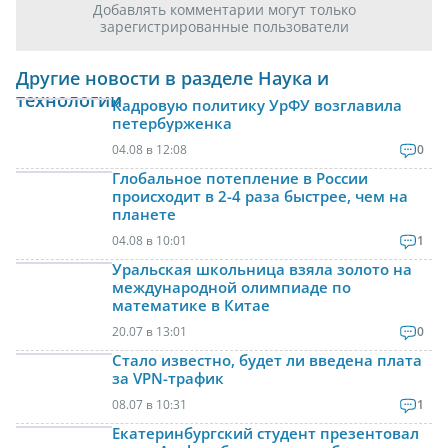
Добавлять комментарии могут только
зарегистрированные пользователи
Другие новости в разделе Наука и
технологии
Кадровую политику УрФУ возглавила
петербурженка
04.08 в 12:08
0
Глобальное потепление в России
происходит в 2-4 раза быстрее, чем на
планете
04.08 в 10:01
1
Уральская школьница взяла золото на
международной олимпиаде по
математике в Китае
20.07 в 13:01
0
Стало известно, будет ли введена плата
за VPN-трафик
08.07 в 10:31
1
Екатеринбургский студент презентовал