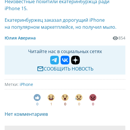
Неизвестные похитили екатеринбуржца ради
iPhone 15.
Екатеринбуржец заказал дорогущий iPhone
на популярном маркетплейсе, но получил мыло.
Юлия Аверина
854
Читайте нас в социальных сетях
СООБЩИТЬ НОВОСТЬ
Метки:
iPhone
0
1
0
0
0
Нет комментариев