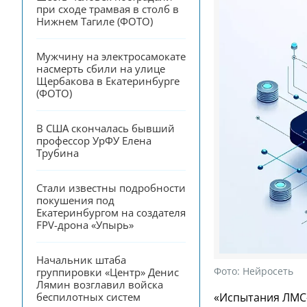
при сходе трамвая в столб в 
Нижнем Тагиле (ФОТО)
Мужчину на электросамокате 
насмерть сбили на улице 
Щербакова в Екатеринбурге 
(ФОТО)
В США скончалась бывший 
профессор УрФУ Елена 
Трубина
Стали известны подробности 
покушения под 
Екатеринбургом на создателя 
FPV-дрона «Упырь»
Начальник штаба 
Фото:
Нейросеть
группировки «Центр» Денис 
Лямин возглавил войска 
«Испытания ЛМС-
беспилотных систем