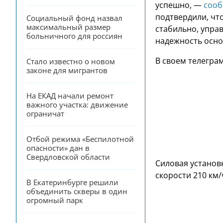
успешно, —
соо
подтвердили, чт
Социальный фонд назвал 
максимальный размер 
стабильно, упра
больничного для россиян
надежность осно
В своем телегра
Стало известно о новом 
законе для мигрантов
На ЕКАД начали ремонт 
важного участка: движение 
ограничат
Отбой режима «Беспилотной 
опасности» дан в 
Свердловской области
Силовая установ
скорости 210 км/
В Екатеринбурге решили 
объединить скверы в один 
огромный парк