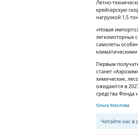
Летно-техническ
крейсерскую ско
нагрузкой 1,5 то
«Новая импортоз
легкомоторных с
самолеты особен
климатическими 
Первым получате
станет «Аэрохим
химические, лес
ожидаются в 202
средства Фонда 
Ольга Маслова
Читайте нас в 