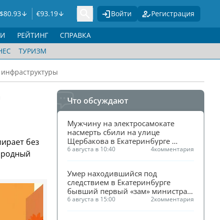
$
80.93
€
93.19
Войти
Регистрация
ГИ
РЕЙТИНГ
СПРАВКА
НЕС
ТУРИЗМ
з инфраструктуры
а
Что обсуждают
Мужчину на электросамокате 
насмерть сбили на улице 
Щербакова в Екатеринбурге 
мирает без
(ФОТО)
6 августа в 10:40
4
комментария
Народный
Умер находившийся под 
следствием в Екатеринбурге 
бывший первый «зам» министра 
ЖКХ Смирнова
6 августа в 15:00
2
комментария