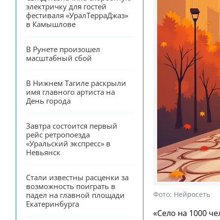
электричку для гостей 
фестиваля «УралТерраДжаз» 
в Камышлове
В Рунете произошел 
масштабный сбой
В Нижнем Тагиле раскрыли 
имя главного артиста на 
День города
Завтра состоится первый 
рейс ретропоезда 
«Уральский экспресс» в 
Невьянск
Стали известны расценки за 
возможность поиграть в 
Фото:
Нейросеть
падел на главной площади 
Екатеринбурга
«Село на 1000 че