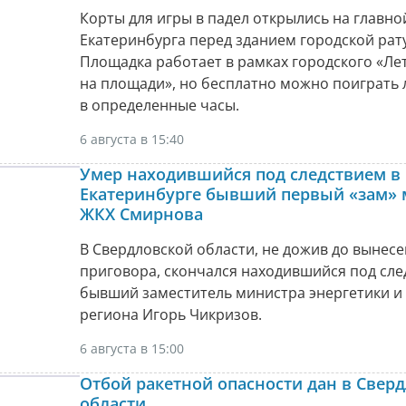
Корты для игры в падел открылись на главн
Екатеринбурга перед зданием городской рат
Площадка работает в рамках городского «Ле
на площади», но бесплатно можно поиграть
в определенные часы.
6 августа в 15:40
Умер находившийся под следствием в
Екатеринбурге бывший первый «зам» 
ЖКХ Смирнова
В Свердловской области, не дожив до вынес
приговора, скончался находившийся под сл
бывший заместитель министра энергетики и
региона Игорь Чикризов.
6 августа в 15:00
Отбой ракетной опасности дан в Свер
области