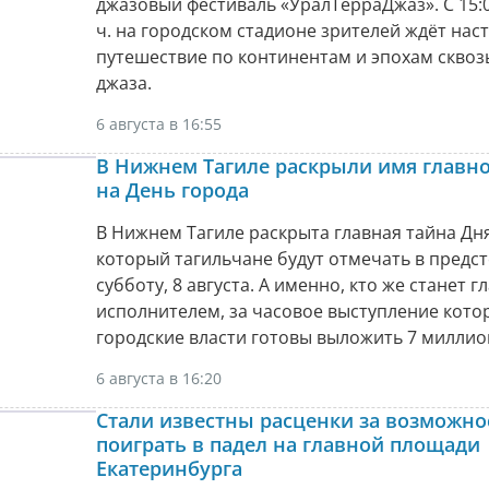
джазовый фестиваль «УралТерраДжаз». С 15:0
ч. на городском стадионе зрителей ждёт нас
путешествие по континентам и эпохам сквоз
джаза.
6 августа в 16:55
В Нижнем Тагиле раскрыли имя главно
на День города
В Нижнем Тагиле раскрыта главная тайна Дня
который тагильчане будут отмечать в пред
субботу, 8 августа. А именно, кто же станет 
исполнителем, за часовое выступление кото
городские власти готовы выложить 7 миллио
6 августа в 16:20
Стали известны расценки за возможно
поиграть в падел на главной площади
Екатеринбурга