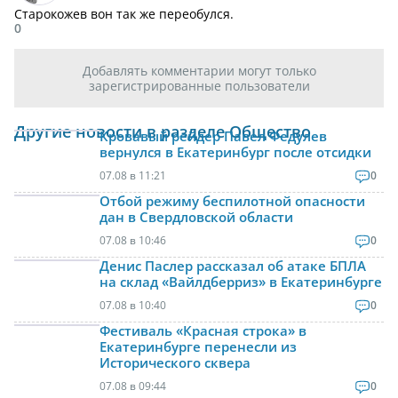
Старокожев вон так же переобулся.
0
Добавлять комментарии могут только
зарегистрированные пользователи
Другие новости в разделе Общество
Кровавый рейдер Павел Федулев
вернулся в Екатеринбург после отсидки
07.08 в 11:21
0
Отбой режиму беспилотной опасности
дан в Свердловской области
07.08 в 10:46
0
Денис Паслер рассказал об атаке БПЛА
на склад «Вайлдберриз» в Екатеринбурге
07.08 в 10:40
0
Фестиваль «Красная строка» в
Екатеринбурге перенесли из
Исторического сквера
07.08 в 09:44
0