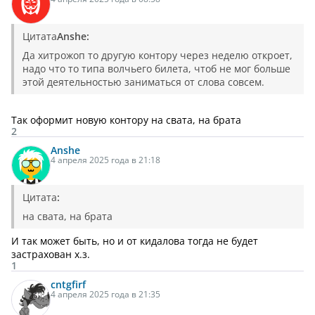
Цитата
Anshe:
Да хитрожоп то другую контору через неделю откроет,
надо что то типа волчьего билета, чтоб не мог больше
этой деятельностью заниматься от слова совсем.
Так оформит новую контору на свата, на брата
2
Anshe
4 апреля 2025 года в 21:18
Цитата
:
на свата, на брата
И так может быть, но и от кидалова тогда не будет
застрахован х.з.
1
cntgfirf
4 апреля 2025 года в 21:35