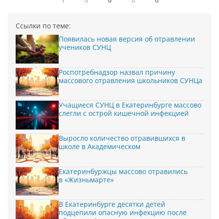
Ссылки по теме:
Появилась новая версия об отравлении
учеников СУНЦ
Роспотребнадзор назвал причину
массового отравления школьников СУНЦа
Учащиеся СУНЦ в Екатеринбурге массово
слегли с острой кишечной инфекцией
Выросло количество отравившихся в
школе в Академическом
Екатеринбуржцы массово отравились
в «Жизньмарте»
В Екатеринбурге десятки детей
подцепили опасную инфекцию после