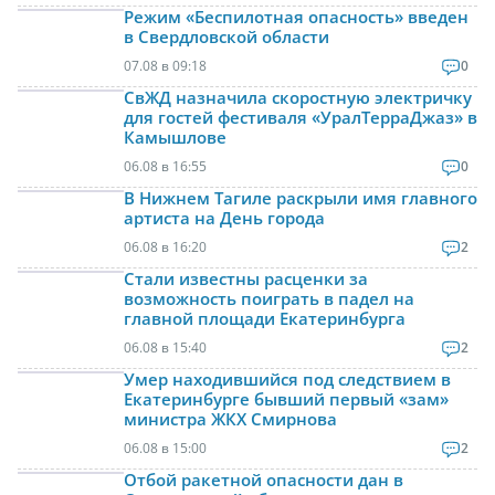
Режим «Беспилотная опасность» введен
в Свердловской области
07.08 в 09:18
0
СвЖД назначила скоростную электричку
для гостей фестиваля «УралТерраДжаз» в
Камышлове
06.08 в 16:55
0
В Нижнем Тагиле раскрыли имя главного
артиста на День города
06.08 в 16:20
2
Стали известны расценки за
возможность поиграть в падел на
главной площади Екатеринбурга
06.08 в 15:40
2
Умер находившийся под следствием в
Екатеринбурге бывший первый «зам»
министра ЖКХ Смирнова
06.08 в 15:00
2
Отбой ракетной опасности дан в