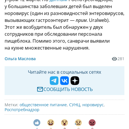
у большинства заболевших детей был выделен
норовирус (один из разновидностей энтеровирусов,
вызывающих гастроэнтерит —
прим
. Uralweb).
Этот же возбудитель был обнаружен у двух
сотрудников при обследовании персонала
пищеблока. Помимо этого, санврачи выявили
на кухне множественные нарушения.
Ольга Маслова
281
Читайте нас в социальных сетях
СООБЩИТЬ НОВОСТЬ
Метки:
общественное питание
,
СУНЦ
,
норовирус
,
Роспотребнадзор
1
0
0
0
0