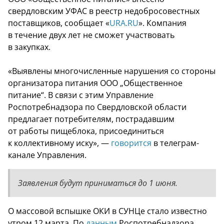
свердловским УФАС в реестр недобросовестных
поставщиков, сообщает «
URA.RU
». Компания
в течение двух лет не сможет участвовать
в закупках.
«Выявлены многочисленные нарушения со стороны
организатора питания ООО „Общественное
питание“. В связи с этим Управление
Роспотребнадзора по Свердловской области
предлагает потребителям, пострадавшим
от работы пищеблока, присоединиться
к коллективному иску», —
говорится
в телеграм-
канале Управления.
Заявления будут приниматься до 1 июня.
О массовой вспышке ОКИ в СУНЦе стало известно
утром 12 марта. По
данным
Роспотребнадзора,