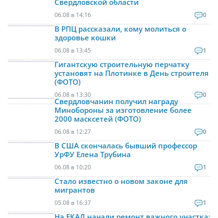
Свердловской области
06.08 в 14:16
0
В РПЦ рассказали, кому молиться о
здоровье кошки
06.08 в 13:45
1
Гигантскую строительную перчатку
установят на Плотинке в День строителя
(ФОТО)
06.08 в 13:30
0
Свердловчанин получил награду
Минобороны за изготовление более
2000 масксетей (ФОТО)
06.08 в 12:27
0
В США скончалась бывший профессор
УрФУ Елена Трубина
06.08 в 10:20
1
Стало известно о новом законе для
мигрантов
05.08 в 16:37
1
На ЕКАД начали ремонт важного участка: