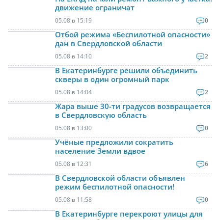
движение ограничат
05.08 в 15:19
0
Отбой режима «Беспилотной опасности»
дан в Свердловской области
05.08 в 14:10
2
В Екатеринбурге решили объединить
скверы в один огромный парк
05.08 в 14:04
2
Жара выше 30-ти градусов возвращается
в Свердловскую область
05.08 в 13:00
0
Учёные предложили сократить
население Земли вдвое
05.08 в 12:31
6
В Свердловской области объявлен
режим беспилотной опасности!
05.08 в 11:58
0
В Екатеринбурге перекроют улицы для