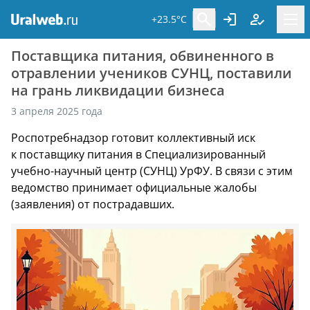
+23.5°C
Поставщика питания, обвиненного в
отравлении учеников СУНЦ, поставили
на грань ликвидации бизнеса
3 апреля 2025 года
Роспотребнадзор готовит коллективный иск
к поставщику питания в Специализированный
учебно-научный центр (СУНЦ) УрФУ. В связи с этим
ведомство принимает официальные жалобы
(заявления) от пострадавших.