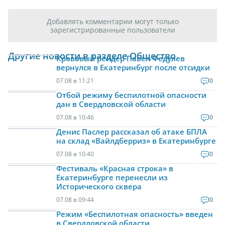
Добавлять комментарии могут только
зарегистрированные пользователи
Другие новости в разделе Общество
Кровавый рейдер Павел Федулев
вернулся в Екатеринбург после отсидки
07.08 в 11:21
0
Отбой режиму беспилотной опасности
дан в Свердловской области
07.08 в 10:46
0
Денис Паслер рассказал об атаке БПЛА
на склад «Вайлдберриз» в Екатеринбурге
07.08 в 10:40
0
Фестиваль «Красная строка» в
Екатеринбурге перенесли из
Исторического сквера
07.08 в 09:44
0
Режим «Беспилотная опасность» введен
в Свердловской области