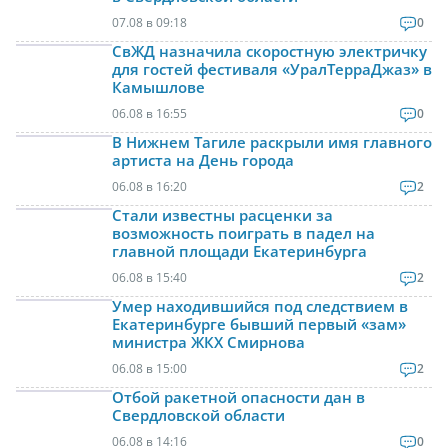
07.08 в 09:18
0
СвЖД назначила скоростную электричку
для гостей фестиваля «УралТерраДжаз» в
Камышлове
06.08 в 16:55
0
В Нижнем Тагиле раскрыли имя главного
артиста на День города
06.08 в 16:20
2
Стали известны расценки за
возможность поиграть в падел на
главной площади Екатеринбурга
06.08 в 15:40
2
Умер находившийся под следствием в
Екатеринбурге бывший первый «зам»
министра ЖКХ Смирнова
06.08 в 15:00
2
Отбой ракетной опасности дан в
Свердловской области
06.08 в 14:16
0