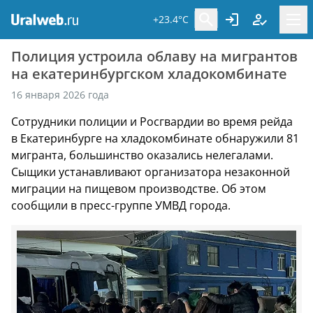
+23.4°C
Полиция устроила облаву на мигрантов
на екатеринбургском хладокомбинате
16 января 2026 года
Сотрудники полиции и Росгвардии во время рейда
в Екатеринбурге на хладокомбинате обнаружили 81
мигранта, большинство оказались нелегалами.
Сыщики устанавливают организатора незаконной
миграции на пищевом производстве. Об этом
сообщили в пресс-группе УМВД города.