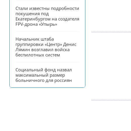
Стали известны подробности 
покушения под 
Екатеринбургом на создателя 
FPV-дрона «Упырь»
Начальник штаба 
группировки «Центр» Денис 
Лямин возглавил войска 
беспилотных систем
Социальный фонд назвал 
максимальный размер 
больничного для россиян