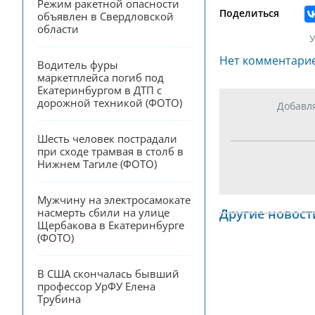
Режим ракетной опасности 
Поделиться
объявлен в Свердловской 
области
У
Нет комментари
Водитель фуры 
маркетплейса погиб под 
Екатеринбургом в ДТП с 
дорожной техникой (ФОТО)
Добавл
Шесть человек пострадали 
при сходе трамвая в столб в 
Нижнем Тагиле (ФОТО)
Мужчину на электросамокате 
Другие новост
насмерть сбили на улице 
Щербакова в Екатеринбурге 
(ФОТО)
В США скончалась бывший 
профессор УрФУ Елена 
Трубина