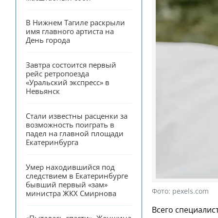
В Нижнем Тагиле раскрыли 
имя главного артиста на 
День города
Завтра состоится первый 
рейс ретропоезда 
«Уральский экспресс» в 
Невьянск
Стали известны расценки за 
возможность поиграть в 
падел на главной площади 
Екатеринбурга
Умер находившийся под 
следствием в Екатеринбурге 
бывший первый «зам» 
Фото:
pexels.com
министра ЖКХ Смирнова
Всего специалис