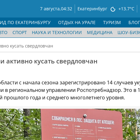
7 августа,
04:32
Екатеринбург
+13.7°C
ГИД ПО ЕКАТЕРИНБУРГУ
ОТДЫХ НА УРАЛЕ
ТУРИЗМ
БЛО
ВТО
СПОРТ
НАУКА И ТЕХНОЛОГИИ
МЕДИЦИНА
ШОУ-БИЗ
вно кусать свердловчан
и активно кусать свердловчан
бласти с начала сезона зарегистрировано 14 случаев ук
и в региональном управлении Роспотребнадзор. Это в 1
й прошлого года и среднего многолетнего уровня.