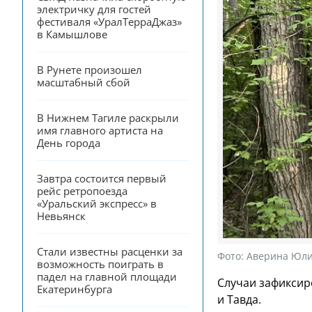
электричку для гостей 
фестиваля «УралТерраДжаз» 
в Камышлове
В Рунете произошел 
масштабный сбой
В Нижнем Тагиле раскрыли 
имя главного артиста на 
День города
Завтра состоится первый 
рейс ретропоезда 
«Уральский экспресс» в 
Невьянск
Стали известны расценки за 
Фото:
Аверина Юли
возможность поиграть в 
падел на главной площади 
Случаи зафиксир
Екатеринбурга
и Тавда.