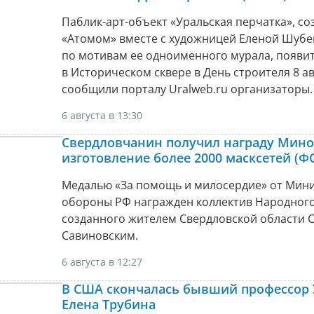
Паблик-арт-объект «Уральская перчатка», с
«Атомом» вместе с художницей Еленой Шуб
по мотивам ее одноименного мурала, появи
в Историческом сквере в День строителя 8 ав
сообщили порталу Uralweb.ru организаторы.
6 августа в 13:30
Свердловчанин получил награду Мино
изготовление более 2000 масксетей (Ф
Медалью «За помощь и милосердие» от Мини
обороны РФ награжден коллектив Народного
созданного жителем Свердловской области 
Савиновским.
6 августа в 12:27
В США скончалась бывший профессор
Елена Трубина