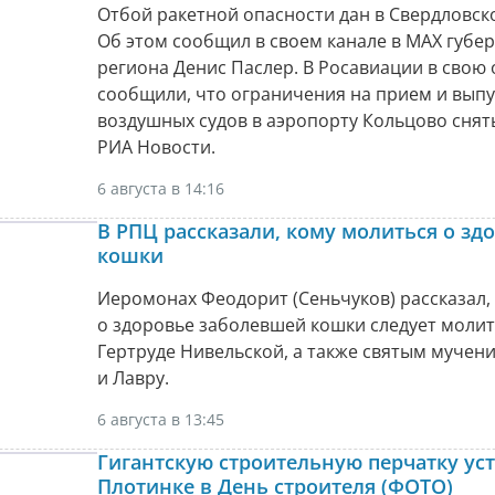
Отбой ракетной опасности дан в Свердловск
Об этом сообщил в своем канале в МАХ губе
региона Денис Паслер. В Росавиации в свою
сообщили, что ограничения на прием и выпу
воздушных судов в аэропорту Кольцово снят
РИА Новости.
6 августа в 14:16
В РПЦ рассказали, кому молиться о зд
кошки
Иеромонах Феодорит (Сеньчуков) рассказал,
о здоровье заболевшей кошки следует молит
Гертруде Нивельской, а также святым мучен
и Лавру.
6 августа в 13:45
Гигантскую строительную перчатку уст
Плотинке в День строителя (ФОТО)