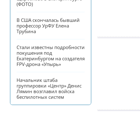
(ФОТО)
В США скончалась бывший 
профессор УрФУ Елена 
Трубина
Стали известны подробности 
покушения под 
Екатеринбургом на создателя 
FPV-дрона «Упырь»
Начальник штаба 
группировки «Центр» Денис 
Лямин возглавил войска 
беспилотных систем