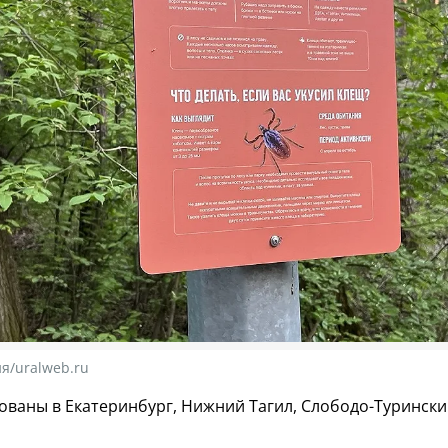
я/uralweb.ru
ованы в Екатеринбург, Нижний Тагил, Слободо-Туринск