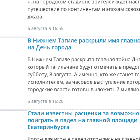
ч. на городском стадионе зрителей ждёт нас
путешествие по континентам и эпохам сквоз
джаза.
6 августа в 16:55
В Нижнем Тагиле раскрыли имя главно
на День города
В Нижнем Тагиле раскрыта главная тайна Дня
который тагильчане будут отмечать в пред
субботу, 8 августа. А именно, кто же станет 
исполнителем, за часовое выступление кото
городские власти готовы выложить 7 миллио
6 августа в 16:20
Стали известны расценки за возможно
поиграть в падел на главной площади
Екатеринбурга
Корты для игры в падел открылись на главн