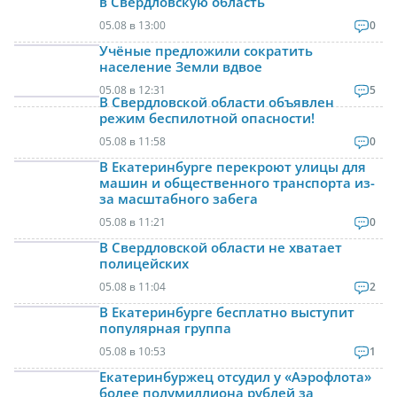
в Свердловскую область
05.08 в 13:00
0
Учёные предложили сократить
население Земли вдвое
05.08 в 12:31
5
В Свердловской области объявлен
режим беспилотной опасности!
05.08 в 11:58
0
В Екатеринбурге перекроют улицы для
машин и общественного транспорта из-
за масштабного забега
05.08 в 11:21
0
В Свердловской области не хватает
полицейских
05.08 в 11:04
2
В Екатеринбурге бесплатно выступит
популярная группа
05.08 в 10:53
1
Екатеринбуржец отсудил у «Аэрофлота»
более полумиллиона рублей за