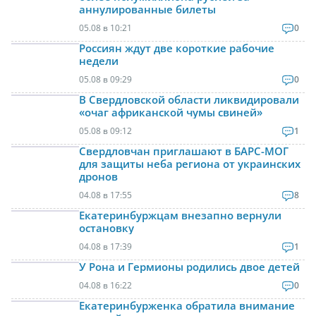
аннулированные билеты
05.08 в 10:21
0
Россиян ждут две короткие рабочие
недели
05.08 в 09:29
0
В Свердловской области ликвидировали
«очаг африканской чумы свиней»
05.08 в 09:12
1
Свердловчан приглашают в БАРС-МОГ
для защиты неба региона от украинских
дронов
04.08 в 17:55
8
Екатеринбуржцам внезапно вернули
остановку
04.08 в 17:39
1
У Рона и Гермионы родились двое детей
04.08 в 16:22
0
Екатеринбурженка обратила внимание