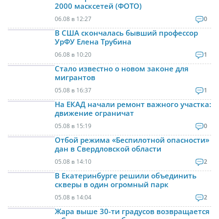
2000 масксетей (ФОТО)
06.08 в 12:27
0
В США скончалась бывший профессор
УрФУ Елена Трубина
06.08 в 10:20
1
Стало известно о новом законе для
мигрантов
05.08 в 16:37
1
На ЕКАД начали ремонт важного участка:
движение ограничат
05.08 в 15:19
0
Отбой режима «Беспилотной опасности»
дан в Свердловской области
05.08 в 14:10
2
В Екатеринбурге решили объединить
скверы в один огромный парк
05.08 в 14:04
2
Жара выше 30-ти градусов возвращается