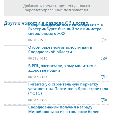
Добавлять комментарии могут только
зарегистрированные пользователи
Другие новости в разделе Общество
Умер находившийся под следствием в
Екатеринбурге бывший замминистра
свердловского ЖКХ
06.08 в 15:00
1
Отбой ракетной опасности дан в
Свердловской области
06.08 в 14:16
0
В РПЦ рассказали, кому молиться о
здоровье кошки
06.08 в 13:45
1
Гигантскую строительную перчатку
установят на Плотинке в День строителя
(ФОТО)
06.08 в 13:30
0
Свердловчанин получил награду
Минобороны за изготовление более