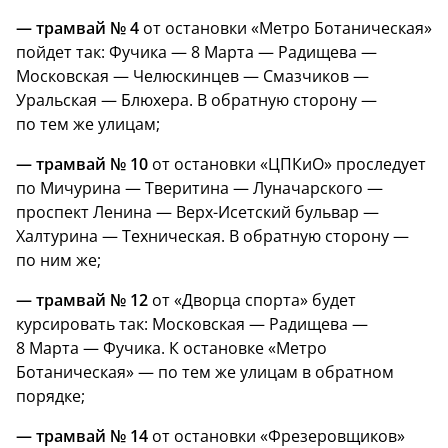
— трамвай № 4
от остановки «Метро Ботаническая»
пойдет так: Фучика — 8 Марта — Радищева —
Московская — Челюскинцев — Смазчиков —
Уральская — Блюхера. В обратную сторону —
по тем же улицам;
— трамвай № 10
от остановки «ЦПКиО» проследует
по Мичурина — Тверитина — Луначарского —
проспект Ленина — Верх-Исетский бульвар —
Халтурина — Техническая. В обратную сторону —
по ним же;
— трамвай № 12
от «Дворца спорта» будет
курсировать так: Московская — Радищева —
8 Марта — Фучика. К остановке «Метро
Ботаническая» — по тем же улицам в обратном
порядке;
— трамвай № 14
от остановки «Фрезеровщиков»