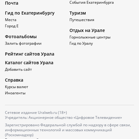
События Екатеринбурга
Почта
Гид по Екатеринбургу
Туризм
Места
Путешествия
Город Е
Отдых на Урале
Фотоальбомы
Горнолыжные центры
Залить фотографии
Гид по Уралу
Рейтинг сайтов Урала
Каталог сайтов Урала
Добавить сайт
Справка
Курсы валют
Иноагенты
Сетевое издание Uralweb.ru (18+)
Учредитель: Акционерное общество «Цифровое Телевидение»
Зарегистрировано Федеральной службой по надзору в сфере связи,
информационных технологий и массовых коммуникаций
(Роскомнадзор)