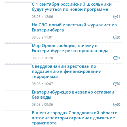
С 1 сентября российский школьники
будут учиться по новой программе
08.08 в 12:06
1
На СВО погиб известный журналист из
Екатеринбурга
08.08 в 11:01
0
Мэр Орлов сообщил, почему в
Екатеринбурге резко пропала вода
08.08 в 10:20
1
Свердловчанин арестован по
подозрению в финансировании
терроризма
08.08 в 10:07
0
Екатеринбуржцев внезапно оставили
без воды
08.08 в 09:36
0
В шести городах Свердловской области
автоинспекторы ограничат движение
транспорта