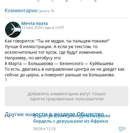
0
0
2
1
5
Комментарии
(всего:
1
)
Мечта
поэта
12 мая 2026 года в 14:07
Как говорится: "Ты не мудри, ты пальцем покажи!"
Лучше б иллюстрации. А если уж текстом, то
исключительно тот кусок, где будут изменения.
Например, по автобусу это:
8 Марта — Большакова — Белинского — Куйбышева
То есть, двигаясь в направлении центра он не доедет как
сейчас до цирка, а повернет раньше на Большакова.
1
Добавлять комментарии могут только
зарегистрированные пользователи
Другие новости в разделе Общество
В центре Екатеринбурга накрыли
бордель с девушками из Африки
08.08 в 12:33
1