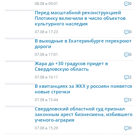
08.08 в 09:01
0
Перед масштабной реконструкцией
Плотинку включили в число объектов
культурного наследия
07.08 в 17:23
0
В выходные в Екатеринбурге перекроют
дороги
07.08 в 17:01
0
Жара до +30 градусов придет в
Свердловскую область
07.08 в 16:11
2
В квитанциях за ЖКХ у россиян появятся
новые строчки
07.08 в 15:44
3
Свердловский областной суд признал
законным арест бизнесмена, избившего
ученого-агрария
07.08 в 15:29
0