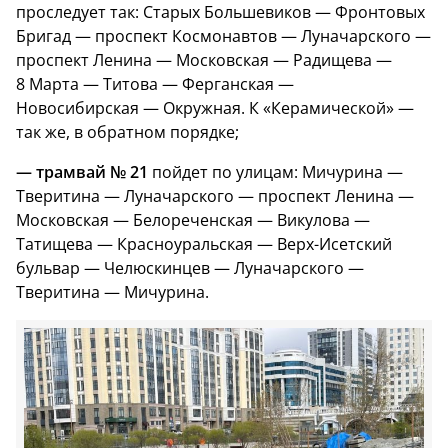
проследует так: Старых Большевиков — Фронтовых
Бригад — проспект Космонавтов — Луначарского —
проспект Ленина — Московская — Радищева —
8 Марта — Титова — Ферганская —
Новосибирская — Окружная. К «Керамической» —
так же, в обратном порядке;
— трамвай № 21
пойдет по улицам: Мичурина —
Тверитина — Луначарского — проспект Ленина —
Московская — Белореченская — Викулова —
Татищева — Красноуральская — Верх-Исетский
бульвар — Челюскинцев — Луначарского —
Тверитина — Мичурина.