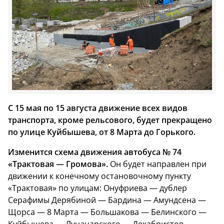
С 15 мая по 15 августа движение всех видов
транспорта, кроме рельсового, будет прекращено
по улице Куйбышева, от 8 Марта до Горького.
Изменится схема движения автобуса № 74
«Трактовая — Громова».
Он будет направлен при
движении к конечному остановочному пункту
«Трактовая» по улицам: Онуфриева — дублер
Серафимы Дерябиной — Бардина — Амундсена —
Щорса — 8 Марта — Большакова — Белинского —
Куйбышева — Луначарского — Декабристов —