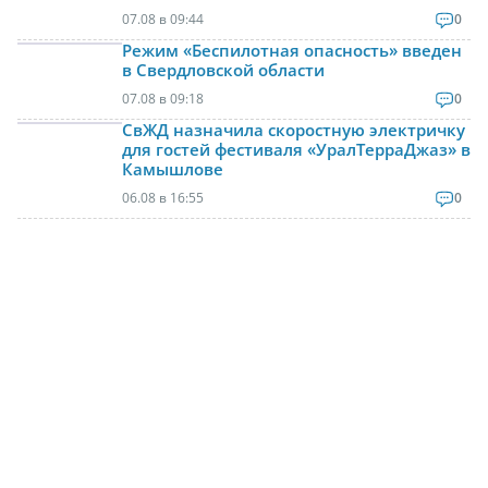
07.08 в 09:44
0
Режим «Беспилотная опасность» введен
в Свердловской области
07.08 в 09:18
0
СвЖД назначила скоростную электричку
для гостей фестиваля «УралТерраДжаз» в
Камышлове
06.08 в 16:55
0