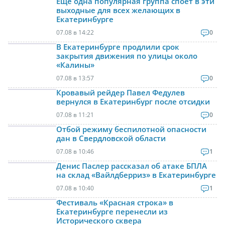
Еще одна популярная группа споет в эти
выходные для всех желающих в
Екатеринбурге
07.08 в 14:22
0
В Екатеринбурге продлили срок
закрытия движения по улицы около
«Калины»
07.08 в 13:57
0
Кровавый рейдер Павел Федулев
вернулся в Екатеринбург после отсидки
07.08 в 11:21
0
Отбой режиму беспилотной опасности
дан в Свердловской области
07.08 в 10:46
1
Денис Паслер рассказал об атаке БПЛА
на склад «Вайлдберриз» в Екатеринбурге
07.08 в 10:40
1
Фестиваль «Красная строка» в
Екатеринбурге перенесли из
Исторического сквера