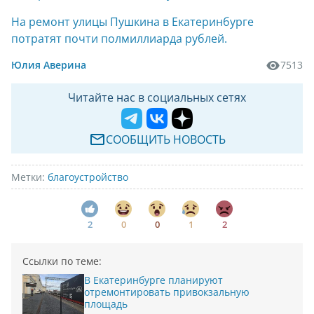
На ремонт улицы Пушкина в Екатеринбурге
потратят почти полмиллиарда рублей.
Юлия Аверина
7513
Читайте нас в социальных сетях
СООБЩИТЬ НОВОСТЬ
Метки:
благоустройство
2
0
0
1
2
Ссылки по теме:
В Екатеринбурге планируют
отремонтировать привокзальную
площадь