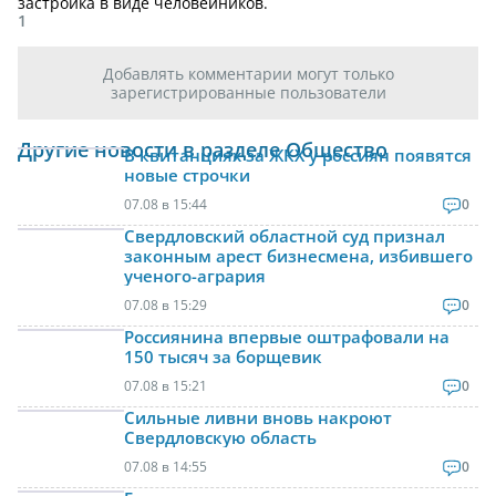
застройка в виде человейников.
1
Добавлять комментарии могут только
зарегистрированные пользователи
Другие новости в разделе Общество
В квитанциях за ЖКХ у россиян появятся
новые строчки
07.08 в 15:44
0
Свердловский областной суд признал
законным арест бизнесмена, избившего
ученого-агрария
07.08 в 15:29
0
Россиянина впервые оштрафовали на
150 тысяч за борщевик
07.08 в 15:21
0
Сильные ливни вновь накроют
Свердловскую область
07.08 в 14:55
0