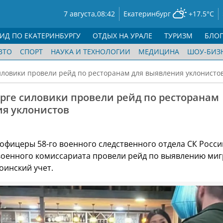
7 августа,
08:42
Екатеринбург
+17.5°C
ГИД ПО ЕКАТЕРИНБУРГУ
ОТДЫХ НА УРАЛЕ
ТУРИЗМ
БЛО
ВТО
СПОРТ
НАУКА И ТЕХНОЛОГИИ
МЕДИЦИНА
ШОУ-БИЗ
иловики провели рейд по ресторанам для выявления уклонисто
рге силовики провели рейд по ресторанам
ия уклонистов
 офицеры 58-го военного следственного отдела СК Росси
военного комиссариата провели рейд по выявлению миг
оинский учет.