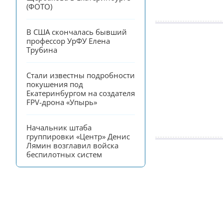
(ФОТО)
В США скончалась бывший 
профессор УрФУ Елена 
Трубина
Стали известны подробности 
покушения под 
Екатеринбургом на создателя 
FPV-дрона «Упырь»
Начальник штаба 
группировки «Центр» Денис 
Лямин возглавил войска 
беспилотных систем