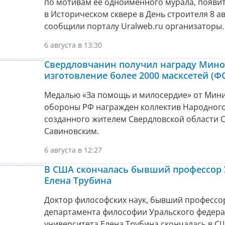
по мотивам ее одноименного мурала, появи
в Историческом сквере в День строителя 8 ав
сообщили порталу Uralweb.ru организаторы.
6 августа в 13:30
Свердловчанин получил награду Мино
изготовление более 2000 масксетей (Ф
Медалью «За помощь и милосердие» от Мини
обороны РФ награжден коллектив Народного
созданного жителем Свердловской области 
Савиновским.
6 августа в 12:27
В США скончалась бывший профессор
Елена Трубина
Доктор философских наук, бывший профессо
департамента философии Уральского федер
университета Елена Трубина скончалась в С