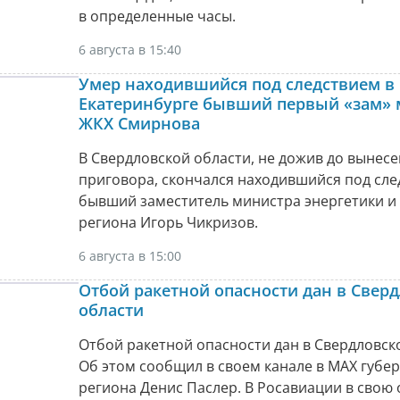
в определенные часы.
6 августа в 15:40
Умер находившийся под следствием в
Екатеринбурге бывший первый «зам» 
ЖКХ Смирнова
В Свердловской области, не дожив до вынес
приговора, скончался находившийся под сл
бывший заместитель министра энергетики и
региона Игорь Чикризов.
6 августа в 15:00
Отбой ракетной опасности дан в Свер
области
Отбой ракетной опасности дан в Свердловск
Об этом сообщил в своем канале в МАХ губе
региона Денис Паслер. В Росавиации в свою