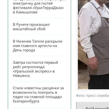
электричку для гостей 
фестиваля «УралТерраДжаз» 
в Камышлове
В Рунете произошел 
масштабный сбой
В Нижнем Тагиле раскрыли 
имя главного артиста на 
День города
Завтра состоится первый 
рейс ретропоезда 
«Уральский экспресс» в 
Невьянск
Стали известны расценки за 
возможность поиграть в 
Фото:
пресс-служба
падел на главной площади 
Екатеринбурга
— Рейд провод