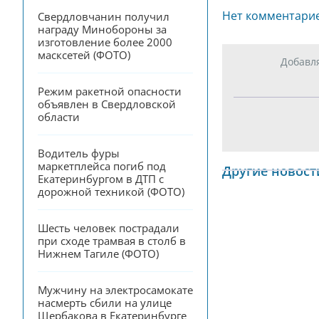
Нет комментари
Свердловчанин получил 
награду Минобороны за 
изготовление более 2000 
масксетей (ФОТО)
Добавл
Режим ракетной опасности 
объявлен в Свердловской 
области
Водитель фуры 
маркетплейса погиб под 
Другие новост
Екатеринбургом в ДТП с 
дорожной техникой (ФОТО)
Шесть человек пострадали 
при сходе трамвая в столб в 
Нижнем Тагиле (ФОТО)
Мужчину на электросамокате 
насмерть сбили на улице 
Щербакова в Екатеринбурге 