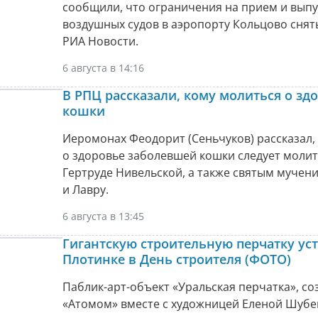
сообщили, что ограничения на прием и выпу
воздушных судов в аэропорту Кольцово снят
РИА Новости.
6 августа в 14:16
В РПЦ рассказали, кому молиться о зд
кошки
Иеромонах Феодорит (Сеньчуков) рассказал,
о здоровье заболевшей кошки следует молит
Гертруде Нивельской, а также святым мучен
и Лавру.
6 августа в 13:45
Гигантскую строительную перчатку уст
Плотинке в День строителя (ФОТО)
Паблик-арт-объект «Уральская перчатка», с
«Атомом» вместе с художницей Еленой Шуб