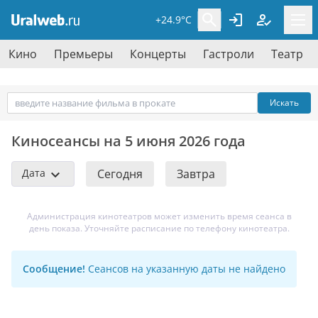
+24.9°C
Кино
Премьеры
Концерты
Гастроли
Театр
Искать
Киносеансы на 5 июня 2026 года
Дата
Сегодня
Завтра
Администрация кинотеатров может изменить время сеанса в
день показа. Уточняйте расписание по телефону кинотеатра.
Сообщение!
Сеансов на указанную даты не найдено