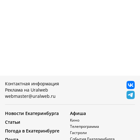
Контактная информация
Реклама на Uralweb
webmaster@uralweb.ru
Новости Екатеринбурга
Афиша
Кино
Статьи
Телепрограмма
Погода в Екатеринбурге
Гастроли
События Екатеринбурга
Почта