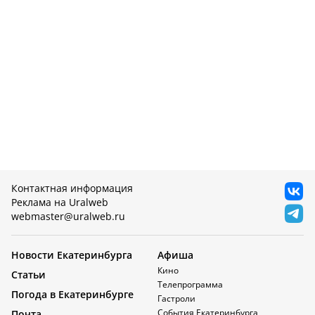
Контактная информация
Реклама на Uralweb
webmaster@uralweb.ru
Новости Екатеринбурга
Афиша
Кино
Статьи
Телепрограмма
Погода в Екатеринбурге
Гастроли
События Екатеринбурга
Почта