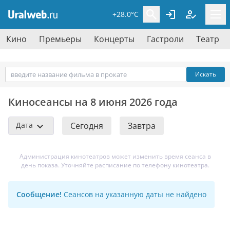
+28.0°C
Кино
Премьеры
Концерты
Гастроли
Театр
Искать
Киносеансы на 8 июня 2026 года
Дата
Сегодня
Завтра
Администрация кинотеатров может изменить время сеанса в
день показа. Уточняйте расписание по телефону кинотеатра.
Сообщение!
Сеансов на указанную даты не найдено