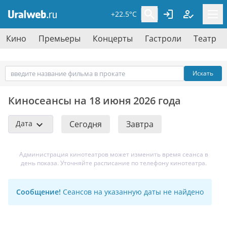
+22.5°C
Кино
Премьеры
Концерты
Гастроли
Театр
Искать
Киносеансы на 18 июня 2026 года
Дата
Сегодня
Завтра
Администрация кинотеатров может изменить время сеанса в
день показа. Уточняйте расписание по телефону кинотеатра.
Сообщение!
Сеансов на указанную даты не найдено