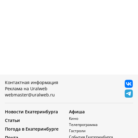
Контактная информация
Реклама на Uralweb
webmaster@uralweb.ru
Новости Екатеринбурга
Афиша
Кино
Статьи
Телепрограмма
Погода в Екатеринбурге
Гастроли
События Екатеринбурга
Почта