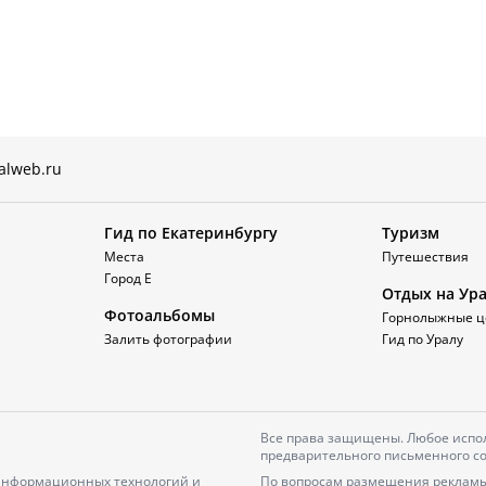
alweb.ru
Гид по Екатеринбургу
Туризм
Места
Путешествия
Город Е
Отдых на Ур
Фотоальбомы
Горнолыжные ц
Залить фотографии
Гид по Уралу
Все права защищены. Любое испол
предварительного письменного со
 информационных технологий и
По вопросам размещения рекламы