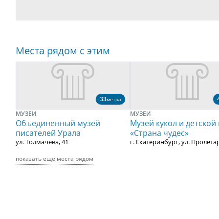
Места рядом с этим
33
метра
МУЗЕИ
МУЗЕИ
Объединенный музей
Музей кукол и детской
писателей Урала
«Страна чудес»
ул. Толмачева, 41
г. Екатеринбург, ул. Пролетар
показать еще места рядом