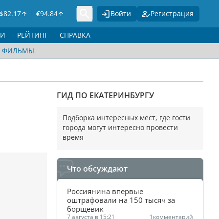
$
82.17
€
94.84
Войти
Регистрация
ГИ
РЕЙТИНГ
СПРАВКА
ФИЛЬМЫ
ГИД ПО ЕКАТЕРИНБУРГУ
Подборка интересных мест, где гости
города могут интересно провести
время
Что обсуждают
Россиянина впервые 
оштрафовали на 150 тысяч за 
борщевик
7 августа в 15:21
1
комментарий