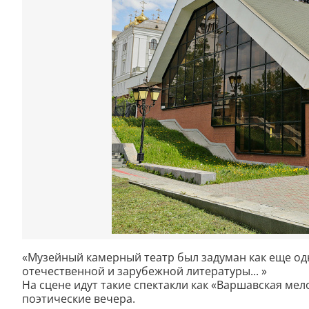
«Музейный камерный театр был задуман как еще од
отечествен­ной и зарубежной литературы... »
На сцене идут такие спектакли как «Варшавская мело
поэтические вечера.