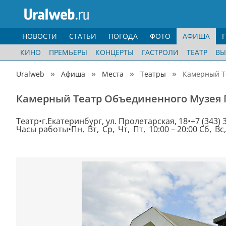
НОВОСТИ
СТАТЬИ
ПОГОДА
ФОТО
АФИША
КИНО
ПРЕМЬЕРЫ
КОНЦЕРТЫ
ГАСТРОЛИ
ТЕАТР
ВЫ
Uralweb
Афиша
Места
Театры
Камерный Т
Камерный Театр Объединенного Музея 
Театр
г.Екатеринбург, ул. Пролетарская, 18
+7 (343) 
Часы работы
Пн, Вт, Ср, Чт, Пт, 10:00 – 20:00 Сб, Вс,