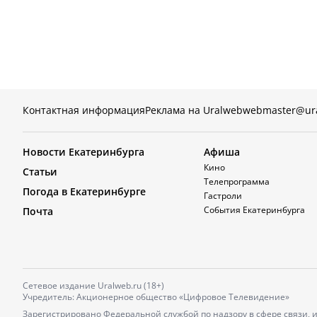
Контактная информация
Реклама на Uralweb
webmaster@ur
Новости Екатеринбурга
Афиша
Кино
Статьи
Телепрограмма
Погода в Екатеринбурге
Гастроли
События Екатеринбурга
Почта
Сетевое издание Uralweb.ru (18+)
Учредитель: Акционерное общество «Цифровое Телевидение»
Зарегистрировано Федеральной службой по надзору в сфере связи,