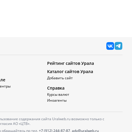
Рейтинг сайтов Урала
Каталог сайтов Урала
Добавить сайт
але
ентры
Справка
Курсы валют
Иноагенты
ьзование содержания сайта Uralweb.ru возможно только с
гласия АО «ЦТВ».
 обращайтесь по тел.
+7 (912) 244-87-87
,
adv@uralweb.ru