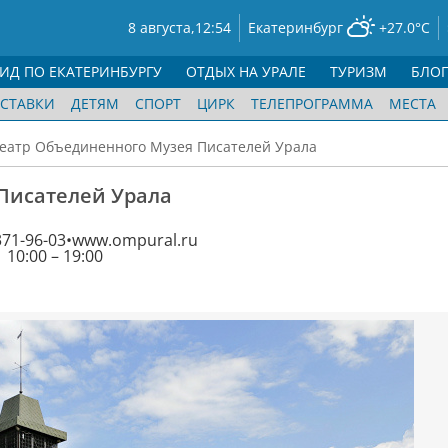
8 августа,
12:54
Екатеринбург
+27.0°C
ГИД ПО ЕКАТЕРИНБУРГУ
ОТДЫХ НА УРАЛЕ
ТУРИЗМ
БЛО
СТАВКИ
ДЕТЯМ
СПОРТ
ЦИРК
ТЕЛЕПРОГРАММА
МЕСТА
еатр Объединенного Музея Писателей Урала
Писателей Урала
371-96-03
www.ompural.ru
 10:00 – 19:00