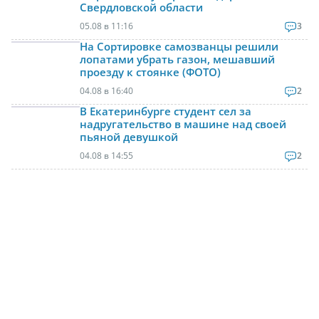
Свердловской области
05.08 в 11:16
3
На Сортировке самозванцы решили
лопатами убрать газон, мешавший
проезду к стоянке (ФОТО)
04.08 в 16:40
2
В Екатеринбурге студент сел за
надругательство в машине над своей
пьяной девушкой
04.08 в 14:55
2