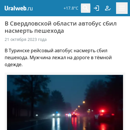
+17.8°C
В Свердловской области автобус сбил
насмерть пешехода
21 октября 2023 года
В Туринске рейсовый автобус насмерть сбил
пешехода. Мужчина лежал на дороге в тёмной
одежде.