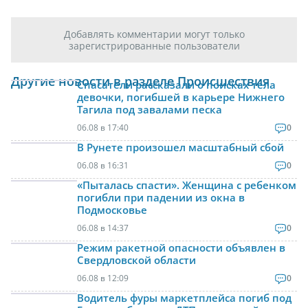
Добавлять комментарии могут только
зарегистрированные пользователи
Другие новости в разделе Происшествия
Спасатели рассказали о поисках тела
девочки, погибшей в карьере Нижнего
Тагила под завалами песка
06.08 в 17:40
0
В Рунете произошел масштабный сбой
06.08 в 16:31
0
«Пыталась спасти». Женщина с ребенком
погибли при падении из окна в
Подмосковье
06.08 в 14:37
0
Режим ракетной опасности объявлен в
Свердловской области
06.08 в 12:09
0
Водитель фуры маркетплейса погиб под