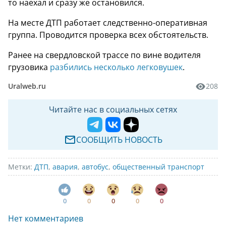
то наехал и сразу же остановился.
На месте ДТП работает следственно-оперативная
группа. Проводится проверка всех обстоятельств.
Ранее на свердловской трассе по вине водителя
грузовика
разбились несколько легковушек
.
Uralweb.ru
208
Читайте нас в социальных сетях
СООБЩИТЬ НОВОСТЬ
Метки:
ДТП
,
авария
,
автобус
,
общественный транспорт
0
0
0
0
0
Нет комментариев