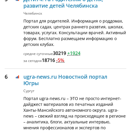
развитие детей Челябинска
Челябинск
Портал для родителей. Информация о роддомах,
детских садах, центрах раннего развтия, школах,
товарах, услугах. Консультации врачей. Активный
форум. Бесплатно размещаем информацию о
детских клубах.
30219
+1924
18716
-5%
6
ugra-news.ru Новостной портал
Югры
Сургут
Портал ugra-news.ru – ЭТО не просто интернет-
дайджест материалов из печатных изданий
Ханты-Мансийского автономного округа. ugra-
news – свежий взгляд на происходящее в регионе
– аналитика, блоги, актуальные интервью,
мнения профессионалов и экспертов по