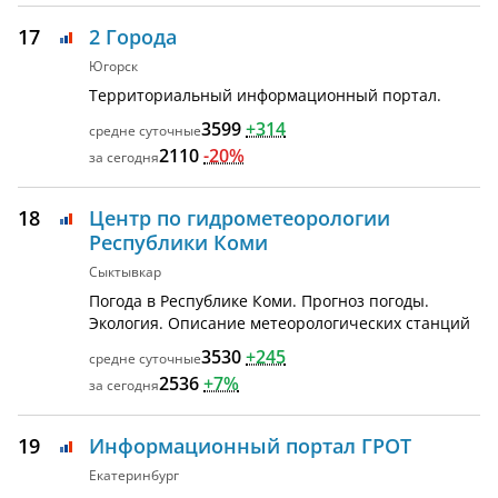
17
2 Города
Югорск
Территориальный информационный портал.
3599
+314
2110
-20%
18
Центр по гидрометеорологии
Республики Коми
Сыктывкар
Погода в Республике Коми. Прогноз погоды.
Экология. Описание метеорологических станций
3530
+245
2536
+7%
19
Информационный портал ГРОТ
Екатеринбург