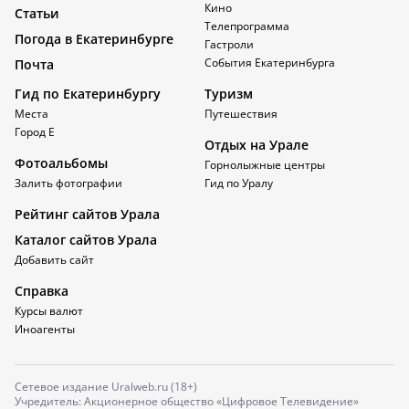
Кино
Статьи
Телепрограмма
Погода в Екатеринбурге
Гастроли
События Екатеринбурга
Почта
Гид по Екатеринбургу
Туризм
Места
Путешествия
Город Е
Отдых на Урале
Фотоальбомы
Горнолыжные центры
Залить фотографии
Гид по Уралу
Рейтинг сайтов Урала
Каталог сайтов Урала
Добавить сайт
Справка
Курсы валют
Иноагенты
Сетевое издание Uralweb.ru (18+)
Учредитель: Акционерное общество «Цифровое Телевидение»