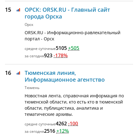
15
ОРСК: ORSK.RU - Главный сайт
города Орска
Орск
ORSK.RU - Информационно-равлекательный
портал - Орск
5105
+505
923
-178%
16
Тюменская линия,
Информационное агентство
Тюмень
Новостная лента, справочная информация по
тюменской области, кто есть кто в тюменской
области, публицистика, аналитика и
тематические архивы.
4262
-100
2516
+12%