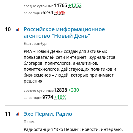
14765
+1252
6234
-46%
10
Российское информационное
агентство "Новый День"
Екатеринбург
РИА «Новый День» создан для активных
пользователей сети Интернет: журналистов,
блогеров, политологов, аналитиков,
политтехнологов, действующих политиков и
бизнесменов – людей, которые принимают
решения.
12838
+330
9774
+10%
11
Эхо Перми, Радио
Пермь
Радиостанция "Эхо Перми": новости, интервью,