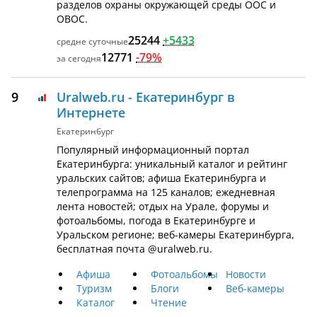
разделов охраны окружающей среды ООС и
ОВОС.
25244
+5433
12771
-79%
9
Uralweb.ru - Екатеринбург в
Интернете
Екатеринбург
Популярный информационный портал
Екатеринбурга: уникальный каталог и рейтинг
уральских сайтов; афиша Екатеринбурга и
телепрограмма на 125 каналов; ежедневная
лента новостей; отдых на Урале, форумы и
фотоальбомы, погода в Екатеринбурге и
Уральском регионе; веб-камеры Екатеринбурга,
бесплатная почта @uralweb.ru.
Афиша
Фотоальбомы
Новости
Туризм
Блоги
Веб-камеры
Каталог
Чтение