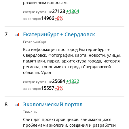
различным вопросам.
27128
+1364
14966
-6%
7
Екатеринбург + Свердловск
Екатеринбург
Вся информация про город Екатеринбург +
Свердловск. Фотографии, карта, новости, улицы,
памятники, парки, архитектура города, история
региона, топонимика. города Свердловской
области, Урал
25684
+1332
15557
-3%
8
Экологический портал
Тюмень
Сайт для проектировщиков, занимающихся
проблемами экологии, создания и разработки