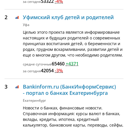
53322
-4%
2
Уфимский клуб детей и родителей
Уфа
Целью этого проекта является информирование
настоящих и будущих родителей о современных
принципах воспитания детей, о беременности и
родах, грудном вскармливании, развитии детей и
еще о многом другом, что необходимо родителям.
65460
+4371
42054
-3%
3
Bankinform.ru (БанкИнформСервис)
- портал о банках Екатеринбурга
Екатеринбург
Новости о банках, финансовые новости.
Справочная информация: курсы валют в банках,
вклады, кредиты, ипотека, кредитный
калькулятор, банковские карты, переводы, сейфы,