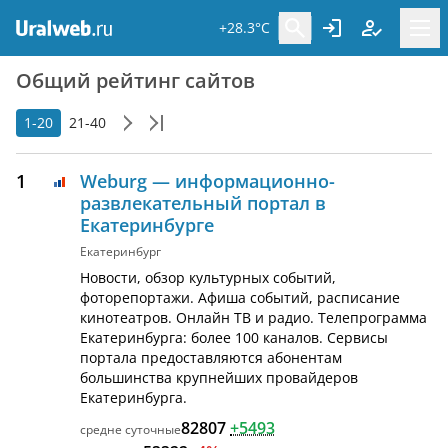
+28.3°C
Общий рейтинг сайтов
1-20
21-40
1
Weburg — информационно-
развлекательный портал в
Екатеринбурге
Екатеринбург
Новости, обзор культурных событий,
фоторепортажи. Афиша событий, расписание
кинотеатров. Онлайн ТВ и радио. Телепрограмма
Екатеринбурга: более 100 каналов. Сервисы
портала предоставляются абонентам
большинства крупнейших провайдеров
Екатеринбурга.
82807
+5493