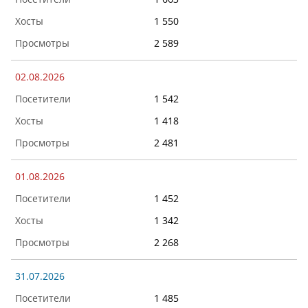
1 550
2 589
02.08.2026
1 542
1 418
2 481
01.08.2026
1 452
1 342
2 268
31.07.2026
1 485