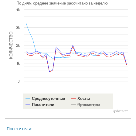
По дням, среднее значение рассчитано за неделю
4k
3k
КОЛИЧЕСТВО
2k
1k
0
Среднесуточные
Хосты
Посетители
Просмотры
Highcharts.com
Посетители: