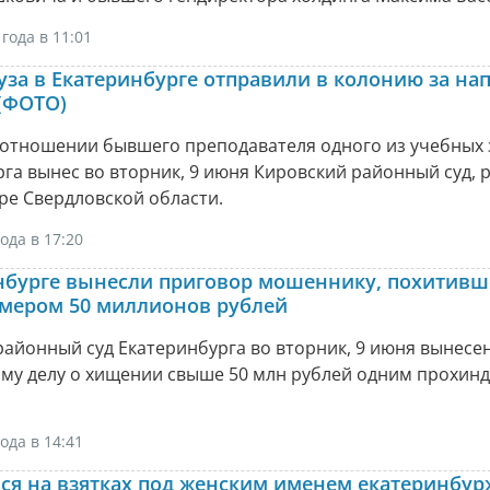
года в 11:01
уза в Екатеринбурге отправили в колонию за на
(ФОТО)
 отношении бывшего преподавателя одного из учебных
га вынес во вторник, 9 июня Кировский районный суд, 
ре Свердловской области.
ода в 17:20
нбурге вынесли приговор мошеннику, похитив
змером 50 миллионов рублей
айонный суд Екатеринбурга во вторник, 9 июня вынесе
ому делу о хищении свыше 50 млн рублей одним прохин
ода в 14:41
я на взятках под женским именем екатеринбур