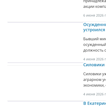
принадлежа
акции компа
6 июня 2026 г
Осужденны
устроился
Бывший мин
осужденный 
должность 
4 июня 2026 г
Силовики 
Силовики у
аграрном ун
экономики,
4 июня 2026 г
В Екатери