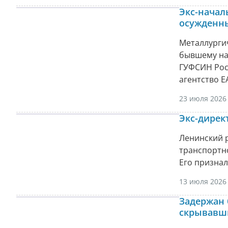
Экс-начал
осужденн
Металлурги
бывшему на
ГУФСИН Рос
агентство Е
23 июля 2026 
Экс-дирек
Ленинский 
транспортно
Его признал
13 июля 2026 
Задержан 
скрывавши