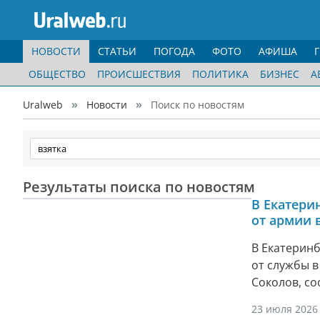
НОВОСТИ
СТАТЬИ
ПОГОДА
ФОТО
АФИША
ОБЩЕСТВО
ПРОИСШЕСТВИЯ
ПОЛИТИКА
БИЗНЕС
А
Uralweb
Новости
Поиск по новостям
Результаты поиска по новостям
В Екатери
от армии 
В Екатеринб
от службы 
Соколов, со
23 июля 2026 