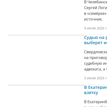
В Челябинс
Сергей Логи
в «семёрке»
источник.
9 июля 2026 г
Судью на 
выберет и
Свердловск
на приговор
судебную и
адвоката, а
3 июля 2026 г
В Екатери
взятку
В Екатерин