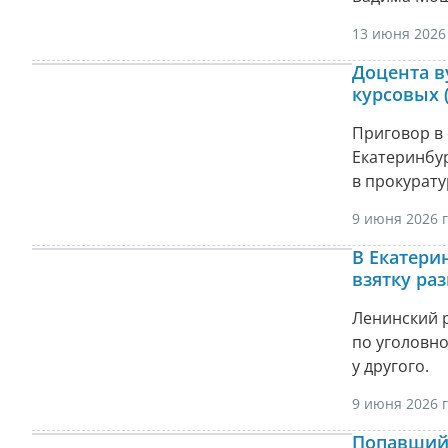
13 июня 2026 
Доцента в
курсовых 
Приговор в
Екатеринбур
в прокурату
9 июня 2026 г
В Екатери
взятку ра
Ленинский р
по уголовн
у другого.
9 июня 2026 г
Попавшийс