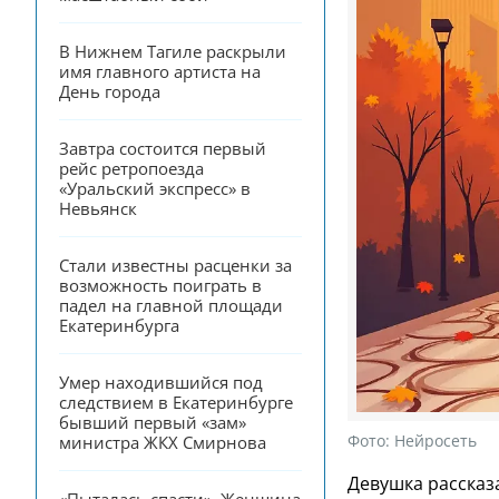
В Нижнем Тагиле раскрыли 
имя главного артиста на 
День города
Завтра состоится первый 
рейс ретропоезда 
«Уральский экспресс» в 
Невьянск
Стали известны расценки за 
возможность поиграть в 
падел на главной площади 
Екатеринбурга
Умер находившийся под 
следствием в Екатеринбурге 
бывший первый «зам» 
Фото:
Нейросеть
министра ЖКХ Смирнова
Девушка рассказа