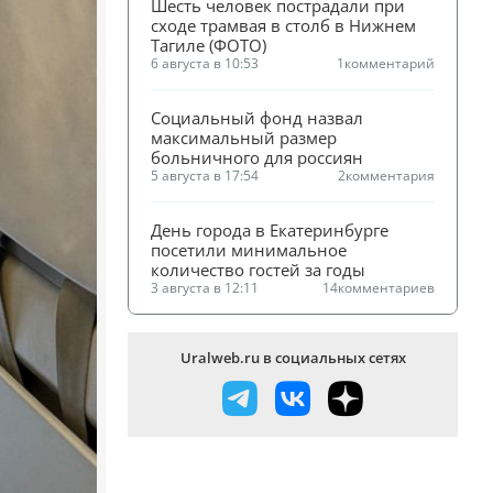
Шесть человек пострадали при 
сходе трамвая в столб в Нижнем 
Тагиле (ФОТО)
6 августа в 10:53
1
комментарий
Социальный фонд назвал 
максимальный размер 
больничного для россиян
5 августа в 17:54
2
комментария
День города в Екатеринбурге 
посетили минимальное 
количество гостей за годы
3 августа в 12:11
14
комментариев
Uralweb.ru в социальных сетях