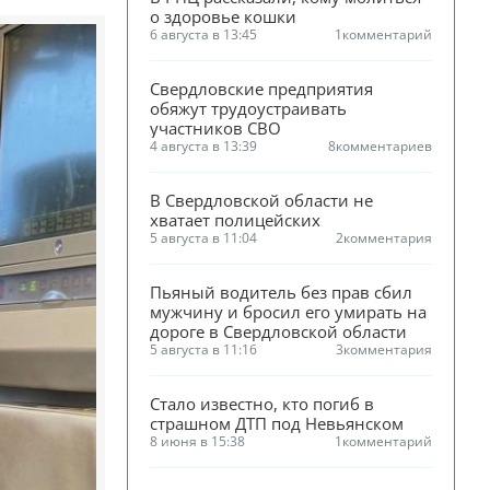
о здоровье кошки
6 августа в 13:45
1
комментарий
Свердловские предприятия 
обяжут трудоустраивать 
участников СВО
4 августа в 13:39
8
комментариев
В Свердловской области не 
хватает полицейских
5 августа в 11:04
2
комментария
Пьяный водитель без прав сбил 
мужчину и бросил его умирать на 
дороге в Свердловской области
5 августа в 11:16
3
комментария
Стало известно, кто погиб в 
страшном ДТП под Невьянском
8 июня в 15:38
1
комментарий