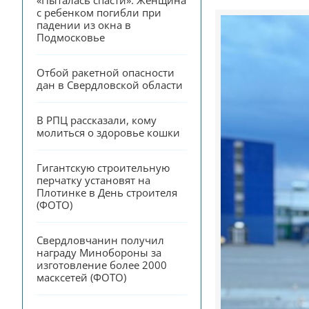
«Пыталась спасти». Женщина 
с ребенком погибли при 
падении из окна в 
Подмосковье
Отбой ракетной опасности 
дан в Свердловской области
В РПЦ рассказали, кому 
молиться о здоровье кошки
Гигантскую строительную 
перчатку установят на 
Плотинке в День строителя 
(ФОТО)
Свердловчанин получил 
награду Минобороны за 
изготовление более 2000 
масксетей (ФОТО)