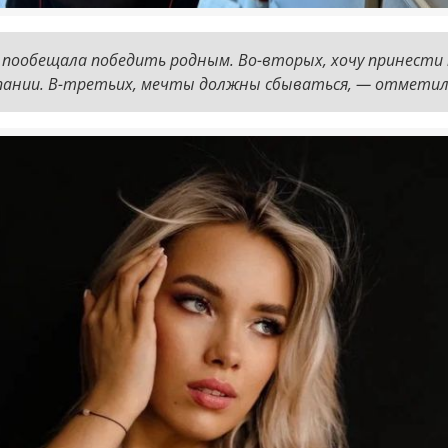
я пообещала победить родным. Во-вторых, хочу принести 
пании. В-третьих, мечты должны сбываться, — отметил