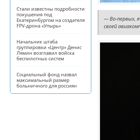
Стали известны подробности 
покушения под 
— Во-первых, 
Екатеринбургом на создателя 
FPV-дрона «Упырь»
своей авиаком
Начальник штаба 
группировки «Центр» Денис 
Лямин возглавил войска 
беспилотных систем
Социальный фонд назвал 
максимальный размер 
больничного для россиян