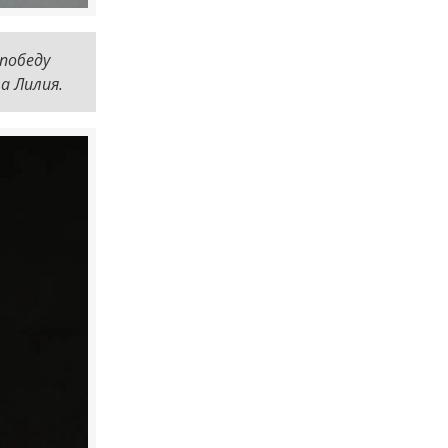
победу
а Лилия.