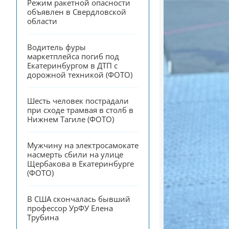
Режим ракетной опасности 
объявлен в Свердловской 
области
Водитель фуры 
маркетплейса погиб под 
Екатеринбургом в ДТП с 
дорожной техникой (ФОТО)
Шесть человек пострадали 
при сходе трамвая в столб в 
Нижнем Тагиле (ФОТО)
Мужчину на электросамокате 
насмерть сбили на улице 
Щербакова в Екатеринбурге 
(ФОТО)
В США скончалась бывший 
профессор УрФУ Елена 
Трубина