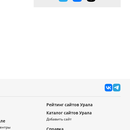
Рейтинг сайтов Урала
Каталог сайтов Урала
Добавить сайт
але
ентры
Справка