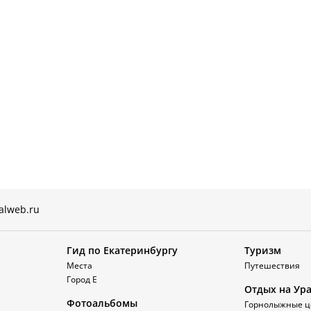
alweb.ru
Гид по Екатеринбургу
Туризм
Места
Путешествия
Город Е
Отдых на Ур
Фотоальбомы
Горнолыжные ц