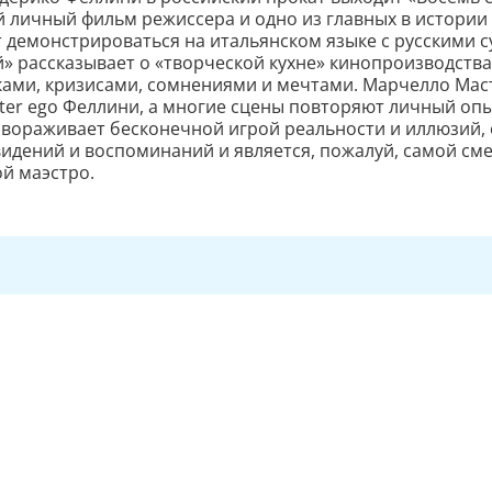
 личный фильм режиссера и одно из главных в истории
т демонстрироваться на итальянском языке с русскими 
» рассказывает о «творческой кухне» кинопроизводства
ами, кризисами, сомнениями и мечтами. Марчелло Ма
lter ego Феллини, а многие сцены повторяют личный оп
вораживает бесконечной игрой реальности и иллюзий, 
идений и воспоминаний и является, пожалуй, самой см
й маэстро.