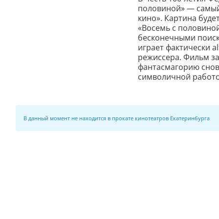
половиной» — самый
кино». Картина буде
«Восемь с половиной
бесконечными поиск
играет фактически a
режиссера. Фильм за
фантасмагорию снов
символичной работо
В данный момент не находится в прокате кинотеатров Екатеринбурга