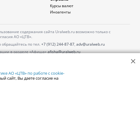
Курсы валют
Иноагенты
ьзование содержания сайта Uralweb.ru возможно только с
гласия АО «ЦТВ».
 обращайтесь по тел.
+7 (912) 244-87-87
,
adv@uralweb.ru
ации в разделе «Афиша»
afisha@uralweb.ru
 использование сайта
обработки персональных данных
ке АО «ЦТВ» по работе с cookie-
ый сайт, Вы даете согласие на
18+