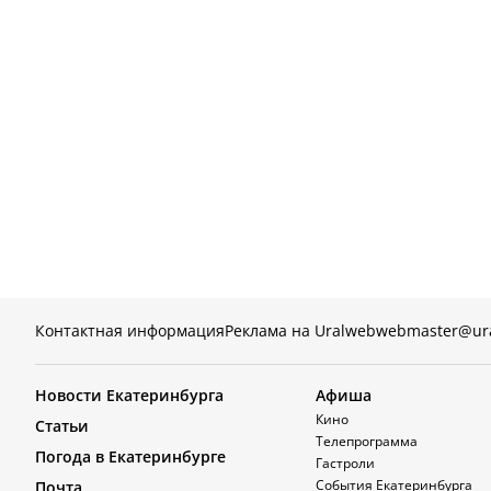
Контактная информация
Реклама на Uralweb
webmaster@ur
Новости Екатеринбурга
Афиша
Кино
Статьи
Телепрограмма
Погода в Екатеринбурге
Гастроли
События Екатеринбурга
Почта