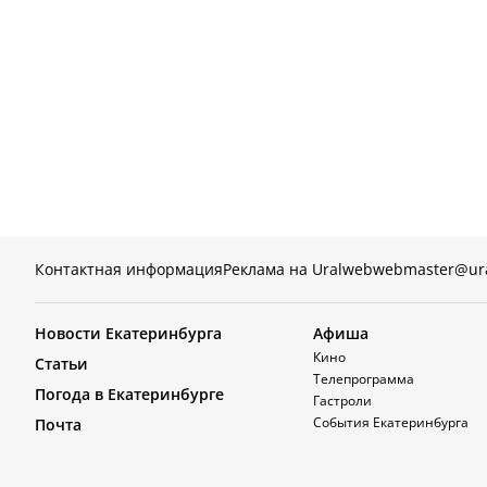
Контактная информация
Реклама на Uralweb
webmaster@ur
Новости Екатеринбурга
Афиша
Кино
Статьи
Телепрограмма
Погода в Екатеринбурге
Гастроли
События Екатеринбурга
Почта