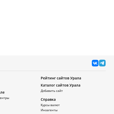
Рейтинг сайтов Урала
Каталог сайтов Урала
Добавить сайт
але
ентры
Справка
Курсы валют
Иноагенты