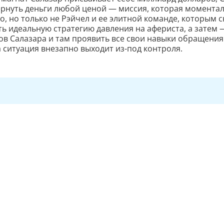
ернуть деньги любой ценой — миссия, которая момента
о, но только не Рэйчел и ее элитной команде, которым 
ь идеальную стратегию давления на афериста, а затем 
ов Салазара и там проявить все свои навыки обращения
а ситуация внезапно выходит из-под контроля.