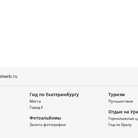
alweb.ru
Гид по Екатеринбургу
Туризм
Места
Путешествия
Город Е
Отдых на Ур
Фотоальбомы
Горнолыжные ц
Залить фотографии
Гид по Уралу