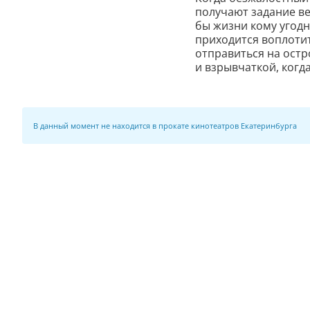
получают задание в
бы жизни кому угодн
приходится воплотит
отправиться на остр
и взрывчаткой, когд
В данный момент не находится в прокате кинотеатров Екатеринбурга