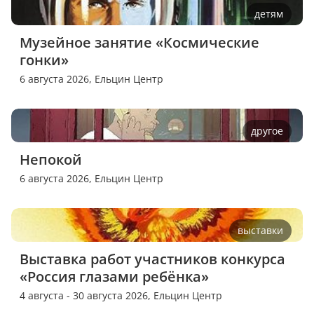
детям
Музейное занятие «Космические 
гонки»
6 августа 2026,
Ельцин Центр
другое
Непокой
6 августа 2026,
Ельцин Центр
выставки
Выставка работ участников конкурса 
«Россия глазами ребёнка»
4 августа - 30 августа 2026,
Ельцин Центр