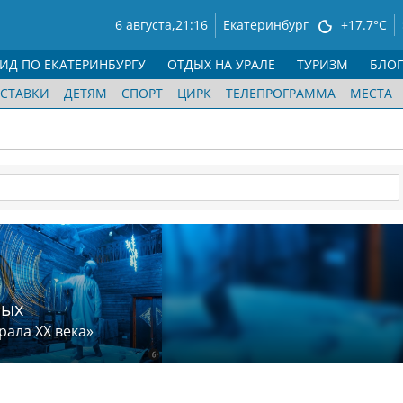
6 августа,
21:16
Екатеринбург
+17.7°C
ГИД ПО ЕКАТЕРИНБУРГУ
ОТДЫХ НА УРАЛЕ
ТУРИЗМ
БЛО
СТАВКИ
ДЕТЯМ
СПОРТ
ЦИРК
ТЕЛЕПРОГРАММА
МЕСТА
лых
рала XX века»