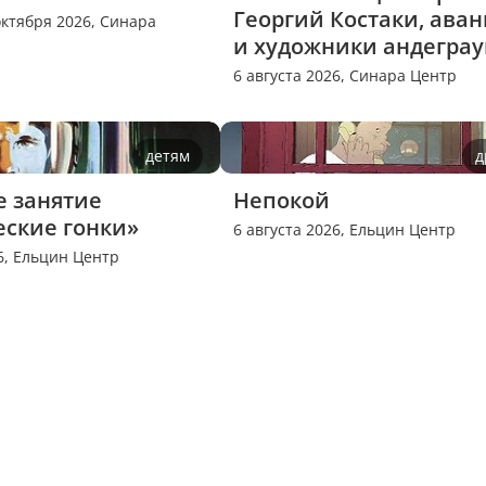
Георгий Костаки, аванг
 октября 2026,
Синара
и художники андеграу
6 августа 2026,
Синара Центр
детям
д
 занятие 
Непокой
ские гонки»
6 августа 2026,
Ельцин Центр
6,
Ельцин Центр