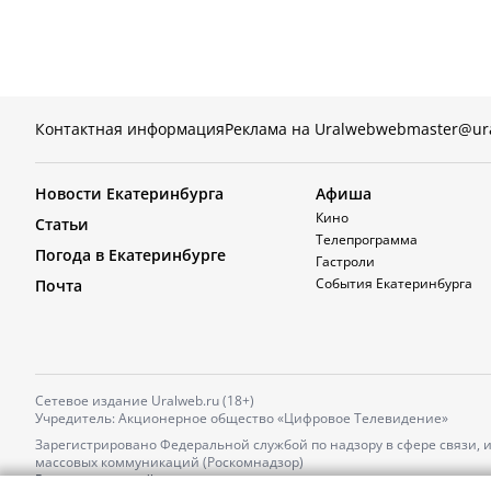
Контактная информация
Реклама на Uralweb
webmaster@ur
Новости Екатеринбурга
Афиша
Кино
Статьи
Телепрограмма
Погода в Екатеринбурге
Гастроли
События Екатеринбурга
Почта
Сетевое издание Uralweb.ru (18+)
Учредитель: Акционерное общество «Цифровое Телевидение»
Зарегистрировано Федеральной службой по надзору в сфере связи,
массовых коммуникаций (Роскомнадзор)
Регистрационный номер и дата принятия решения о регистрации: 