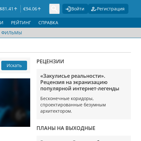
$
81.41
€
94.06
Войти
Регистрация
ГИ
РЕЙТИНГ
СПРАВКА
ФИЛЬМЫ
РЕЦЕНЗИИ
Искать
«Закулисье реальности».
Рецензия на экранизацию
популярной интернет-легенды
Бесконечные коридоры,
спроектированные безумным
архитектором.
ПЛАНЫ НА ВЫХОДНЫЕ