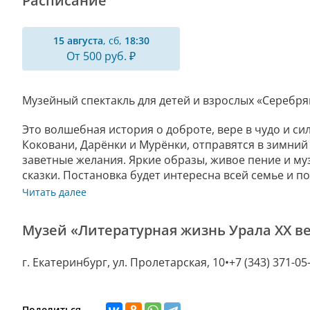
Расписание
15 августа
, сб,
18:30
От 500 руб. ₽
Музейный спектакль для детей и взрослых «Серебря
Это волшебная история о доброте, вере в чудо и си
Коковани, Дарёнки и Мурёнки, отправятся в зимний
заветные желания. Яркие образы, живое пение и м
сказки. Постановка будет интересна всей семье и п
Читать далее
Музей «Литературная жизнь Урала XX в
г. Екатеринбург, ул. Пролетарская, 10
+7 (343) 371-05
Поделиться