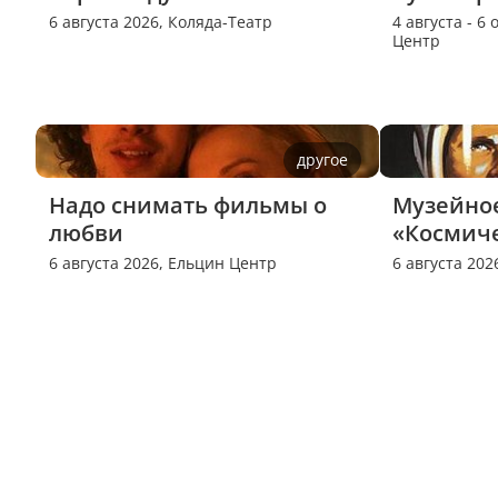
6 августа 2026,
Коляда-Театр
4 августа - 6
Центр
другое
Надо снимать фильмы о 
Музейное
любви
«Космиче
6 августа 2026,
Ельцин Центр
6 августа 202