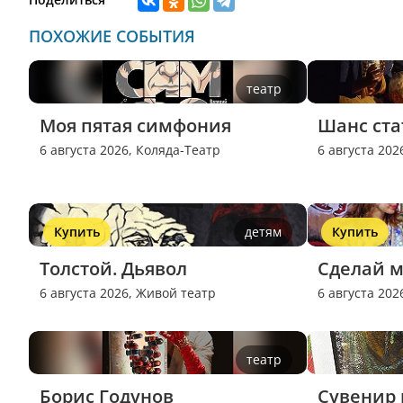
ПОХОЖИЕ СОБЫТИЯ
театр
Моя пятая симфония
Шанс ст
6 августа 2026,
Коляда-Театр
6 августа 202
Купить
детям
Купить
Толстой. Дьявол
Сделай м
6 августа 2026,
Живой театр
6 августа 202
театр
Борис Годунов
Сувенир 