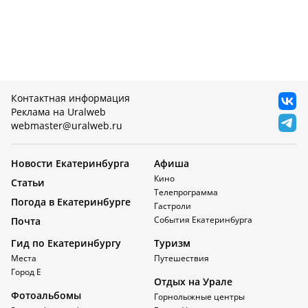
Контактная информация
Реклама на Uralweb
webmaster@uralweb.ru
Новости Екатеринбурга
Афиша
Кино
Статьи
Телепрограмма
Погода в Екатеринбурге
Гастроли
События Екатеринбурга
Почта
Гид по Екатеринбургу
Туризм
Места
Путешествия
Город Е
Отдых на Урале
Фотоальбомы
Горнолыжные центры