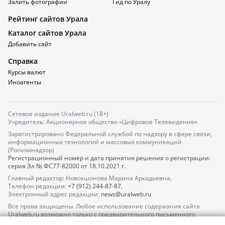
Залить фотографии
Гид по Уралу
Рейтинг сайтов Урала
Каталог сайтов Урала
Добавить сайт
Справка
Курсы валют
Иноагенты
Сетевое издание Uralweb.ru (18+)
Учредитель: Акционерное общество «Цифровое Телевидение»
Зарегистрировано Федеральной службой по надзору в сфере связи,
информационных технологий и массовых коммуникаций
(Роскомнадзор)
Регистрационный номер и дата принятия решения о регистрации:
серия
Эл № ФС77-82000
от 18.10.2021 г.
Главный редактор: Новокшонова Марина Аркадьевна,
Телефон редакции:
+7 (912) 244-87-87
,
Электронный адрес редакции:
news@uralweb.ru
Все права защищены. Любое использование содержания сайта
Uralweb.ru возможно только с предварительного письменного
согласия АО «ЦТВ».