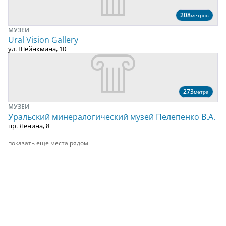
208
метров
МУЗЕИ
Ural Vision Gallery
ул. Шейнкмана, 10
273
метра
МУЗЕИ
Уральский минералогический музей Пелепенко В.А.
пр. Ленина, 8
показать еще места рядом