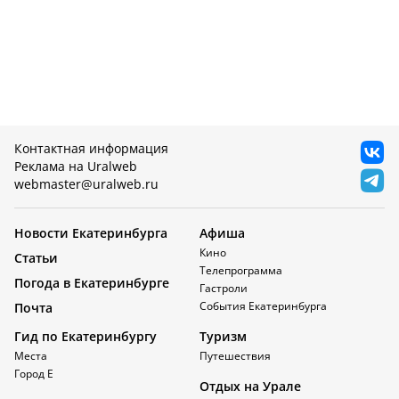
Контактная информация
Реклама на Uralweb
webmaster@uralweb.ru
Новости Екатеринбурга
Афиша
Кино
Статьи
Телепрограмма
Погода в Екатеринбурге
Гастроли
События Екатеринбурга
Почта
Гид по Екатеринбургу
Туризм
Места
Путешествия
Город Е
Отдых на Урале