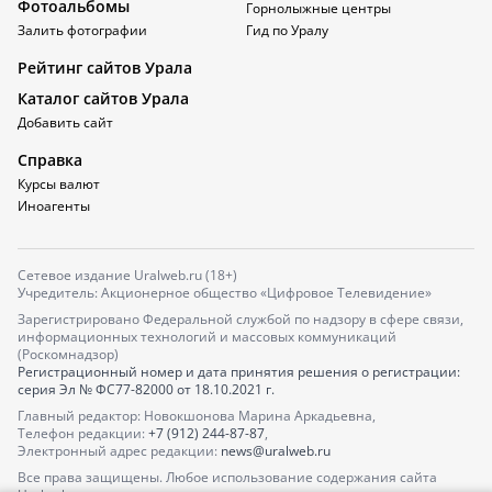
Фотоальбомы
Горнолыжные центры
Залить фотографии
Гид по Уралу
Рейтинг сайтов Урала
Каталог сайтов Урала
Добавить сайт
Справка
Курсы валют
Иноагенты
Сетевое издание Uralweb.ru (18+)
Учредитель: Акционерное общество «Цифровое Телевидение»
Зарегистрировано Федеральной службой по надзору в сфере связи,
информационных технологий и массовых коммуникаций
(Роскомнадзор)
Регистрационный номер и дата принятия решения о регистрации:
серия
Эл № ФС77-82000
от 18.10.2021 г.
Главный редактор: Новокшонова Марина Аркадьевна,
Телефон редакции:
+7 (912) 244-87-87
,
Электронный адрес редакции:
news@uralweb.ru
Все права защищены. Любое использование содержания сайта