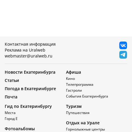
Контактная информация
Реклама на Uralweb
webmaster@uralweb.ru
Новости Екатеринбурга
Афиша
Кино
Статьи
Телепрограмма
Погода в Екатеринбурге
Гастроли
События Екатеринбурга
Почта
Гид по Екатеринбургу
Туризм
Места
Путешествия
Город Е
Отдых на Урале
Фотоальбомы
Горнолыжные центры