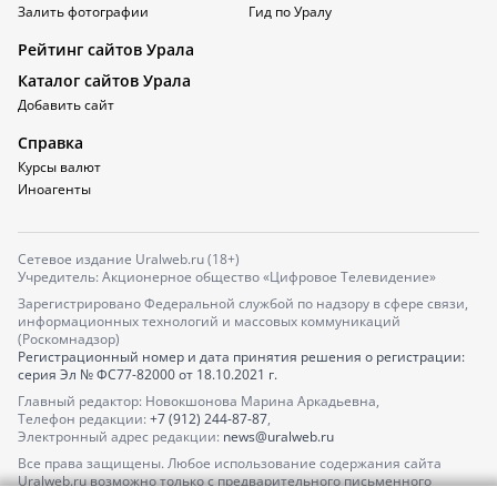
Залить фотографии
Гид по Уралу
Рейтинг сайтов Урала
Каталог сайтов Урала
Добавить сайт
Справка
Курсы валют
Иноагенты
Сетевое издание Uralweb.ru (18+)
Учредитель: Акционерное общество «Цифровое Телевидение»
Зарегистрировано Федеральной службой по надзору в сфере связи,
информационных технологий и массовых коммуникаций
(Роскомнадзор)
Регистрационный номер и дата принятия решения о регистрации:
серия
Эл № ФС77-82000
от 18.10.2021 г.
Главный редактор: Новокшонова Марина Аркадьевна,
Телефон редакции:
+7 (912) 244-87-87
,
Электронный адрес редакции:
news@uralweb.ru
Все права защищены. Любое использование содержания сайта
Uralweb.ru возможно только с предварительного письменного