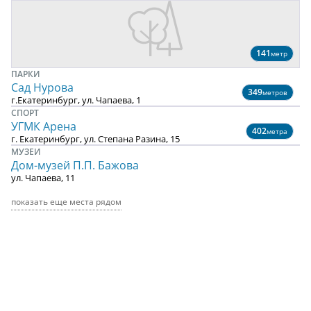
141
метр
ПАРКИ
Сад Нурова
349
метров
г.Екатеринбург, ул. Чапаева, 1
СПОРТ
УГМК Арена
402
метра
г. Екатеринбург, ул. Степана Разина, 15
МУЗЕИ
Дом-музей П.П. Бажова
ул. Чапаева, 11
показать еще места рядом