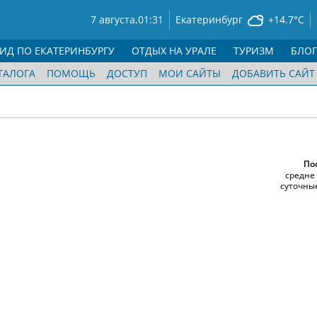
7 августа,
01:31
Екатеринбург
+14.7°C
ГИД ПО ЕКАТЕРИНБУРГУ
ОТДЫХ НА УРАЛЕ
ТУРИЗМ
БЛО
ТАЛОГА
ПОМОЩЬ
ДОСТУП
МОИ САЙТЫ
ДОБАВИТЬ САЙТ
По
cредне
суточны