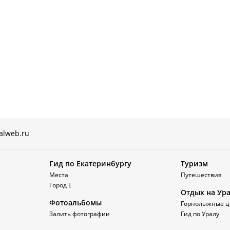
alweb.ru
Гид по Екатеринбургу
Туризм
Места
Путешествия
Город Е
Отдых на Ур
Фотоальбомы
Горнолыжные ц
Залить фотографии
Гид по Уралу