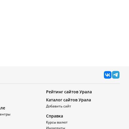
Рейтинг сайтов Урала
Каталог сайтов Урала
Добавить сайт
але
ентры
Справка
Курсы валют
Иноагенты