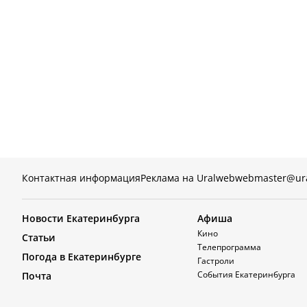
Контактная информация
Реклама на Uralweb
webmaster@ur
Новости Екатеринбурга
Афиша
Кино
Статьи
Телепрограмма
Погода в Екатеринбурге
Гастроли
События Екатеринбурга
Почта