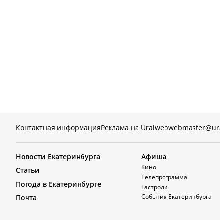
Контактная информация
Реклама на Uralweb
webmaster@ur
Новости Екатеринбурга
Афиша
Кино
Статьи
Телепрограмма
Погода в Екатеринбурге
Гастроли
События Екатеринбурга
Почта