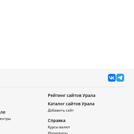
Рейтинг сайтов Урала
Каталог сайтов Урала
Добавить сайт
але
ентры
Справка
Курсы валют
Иноагенты