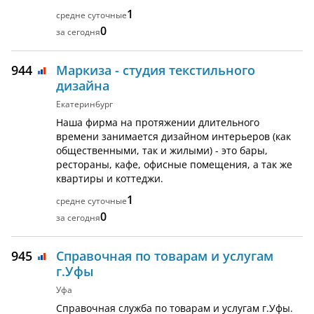
1
0
944
Маркиза - студия текстильного
дизайна
Екатеринбург
Наша фирма на протяжении длительного
времени занимается дизайном интерьеров (как
общественными, так и жилыми) - это бары,
рестораны, кафе, офисные помещения, а так же
квартиры и коттеджи.
1
0
945
Справочная по товарам и услугам
г.Уфы
Уфа
Справочная служба по товарам и услугам г.Уфы.