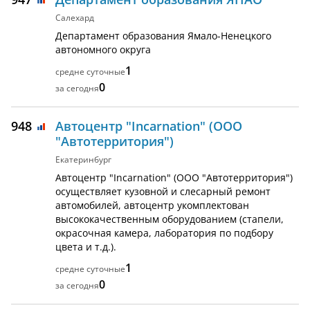
Салехард
Департамент образования Ямало-Ненецкого
автономного округа
1
0
948
Автоцентр "Incarnation" (ООО
"Автотерритория")
Екатеринбург
Автоцентр "Incarnation" (ООО "Автотерритория")
осуществляет кузовной и слесарный ремонт
автомобилей, автоцентр укомплектован
высококачественным оборудованием (стапели,
окрасочная камера, лаборатория по подбору
цвета и т.д.).
1
0