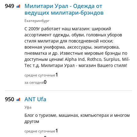
949
Милитари Урал - Одежда от
ведущих милитари-брэндов
Екатеринбург
С 2009г работает наш магазин: широкий
ассортимент одежды, обуви, головных уборов
стиля милитари для повседневной носки;
военная униформа, аксессуары, экипировка,
пневматка и др. Известные мировые брэнды по
доступным ценам! Alpha Ind, Rothco, Surplus, Mil-
Tec т.д. Милитари Урал - магазин Вашего стиля!
1
0
950
ANT Ufa
Уфа
Блог о туризме, машинах, компьютерах и многом
другом
1