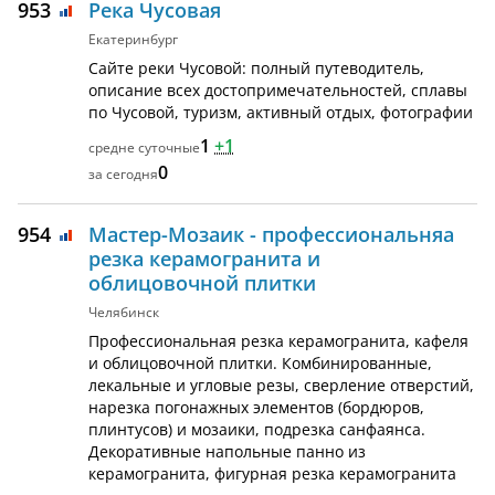
953
Река Чусовая
Екатеринбург
Сайте реки Чусовой: полный путеводитель,
описание всех достопримечательностей, сплавы
по Чусовой, туризм, активный отдых, фотографии
1
+1
0
954
Мастер-Мозаик - профессиональняа
резка керамогранита и
облицовочной плитки
Челябинск
Профессиональная резка керамогранита, кафеля
и облицовочной плитки. Комбинированные,
лекальные и угловые резы, сверление отверстий,
нарезка погонажных элементов (бордюров,
плинтусов) и мозаики, подрезка санфаянса.
Декоративные напольные панно из
керамогранита, фигурная резка керамогранита