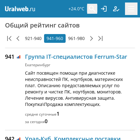
+24.0°C
Общий рейтинг сайтов
921-940
941-960
961-980
941
Группа IT-специалистов Ferrum-Star
Екатеринбург
Сайт посвящен помощи при диагностике
неисправностей ПК, ноутбуков, материнских
плат. Описанию предоставляемых услуг по
ремонту и чистке ПК, ноутбуков, мониторов.
Лечение вирусов. Антивирусная защита.
Покупка\Продажа комплектующих.
1
0
942
Урал-Куб. Комплексные поставки