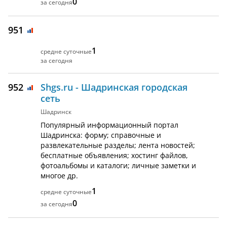
0
951
1
952
Shgs.ru - Шадринская городская
сеть
Шадринск
Популярный информационный портал
Шадринска: форму; справочные и
развлекательные разделы; лента новостей;
бесплатные объявления; хостинг файлов,
фотоальбомы и каталоги; личные заметки и
многое др.
1
0