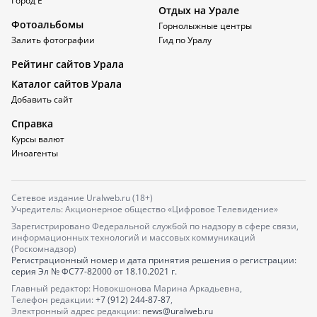
Город Е
Отдых на Урале
Фотоальбомы
Горнолыжные центры
Залить фотографии
Гид по Уралу
Рейтинг сайтов Урала
Каталог сайтов Урала
Добавить сайт
Справка
Курсы валют
Иноагенты
Сетевое издание Uralweb.ru (18+)
Учредитель: Акционерное общество «Цифровое Телевидение»
Зарегистрировано Федеральной службой по надзору в сфере связи,
информационных технологий и массовых коммуникаций
(Роскомнадзор)
Регистрационный номер и дата принятия решения о регистрации:
серия
Эл № ФС77-82000
от 18.10.2021 г.
Главный редактор: Новокшонова Марина Аркадьевна,
Телефон редакции:
+7 (912) 244-87-87
,
Электронный адрес редакции:
news@uralweb.ru