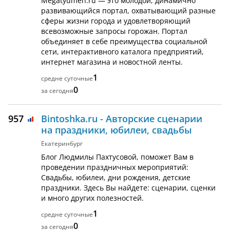
Megatyumen.ru — это молодой, динамично
развивающийся портал, охватывающий разные
сферы жизни города и удовлетворяющий
всевозможные запросы горожан. Портал
объединяет в себе преимущества социальной
сети, интерактивного каталога предприятий,
интернет магазина и новостной ленты.
1
0
957
Bintoshka.ru - Авторские сценарии
на праздники, юбилеи, свадьбы
Екатеринбург
Блог Людмилы Пахтусовой, поможет Вам в
проведении праздничных мероприятий:
Свадьбы, юбилеи, дни рождения, детские
праздники. Здесь Вы найдете: сценарии, сценки
и много других полезностей.
1
0