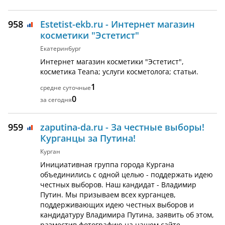
958
Estetist-ekb.ru - Интернет магазин
косметики "Эстетист"
Екатеринбург
Интернет магазин косметики "Эстетист",
косметика Teana; услуги косметолога; статьи.
1
0
959
zaputina-da.ru - За честные выборы!
Курганцы за Путина!
Курган
Инициативная группа города Кургана
объединились с одной целью - поддержать идею
честных выборов. Наш кандидат - Владимир
Путин. Мы призываем всех курганцев,
поддерживающих идею честных выборов и
кандидатуру Владимира Путина, заявить об этом,
разместив фотографию на нашем сайте.