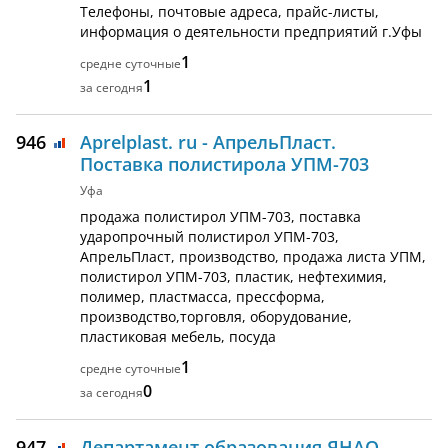
Телефоны, почтовые адреса, прайс-листы,
информация о деятельности предприятий г.Уфы
1
1
946
Aprelplast. ru - АпрельПласт.
Поставка полистирола УПМ-703
Уфа
продажа полистирол УПМ-703, поставка
ударопрочный полистирол УПМ-703,
АпрельПласт, производство, продажа листа УПМ,
полистирол УПМ-703, пластик, нефтехимия,
полимер, пластмасса, прессформа,
производство,торговля, оборудование,
пластиковая мебель, посуда
1
0
947
Департамент образования ЯНАО