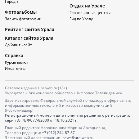
Город Е
Отдых на Урале
Фотоальбомы
Горнолыжные центры
Залить фотографии
Гид по Уралу
Рейтинг сайтов Урала
Каталог сайтов Урала
Добавить сайт
Справка
Курсы валют
Иноагенты
Сетевое издание Uralweb.ru (18+)
Учредитель: Акционерное общество «Цифровое Телевидение»
Зарегистрировано Федеральной службой по надзору в сфере связи,
информационных технологий и массовых коммуникаций
(Роскомнадзор)
Регистрационный номер и дата принятия решения о регистрации:
серия
Эл № ФС77-82000
от 18.10.2021 г.
Главный редактор: Новокшонова Марина Аркадьевна,
Телефон редакции:
+7 (912) 244-87-87
,
Электронный адрес редакции:
news@uralweb.ru