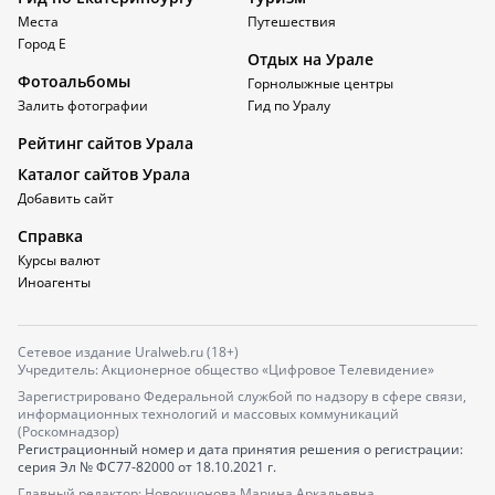
Места
Путешествия
Город Е
Отдых на Урале
Фотоальбомы
Горнолыжные центры
Залить фотографии
Гид по Уралу
Рейтинг сайтов Урала
Каталог сайтов Урала
Добавить сайт
Справка
Курсы валют
Иноагенты
Сетевое издание Uralweb.ru (18+)
Учредитель: Акционерное общество «Цифровое Телевидение»
Зарегистрировано Федеральной службой по надзору в сфере связи,
информационных технологий и массовых коммуникаций
(Роскомнадзор)
Регистрационный номер и дата принятия решения о регистрации:
серия
Эл № ФС77-82000
от 18.10.2021 г.
Главный редактор: Новокшонова Марина Аркадьевна,