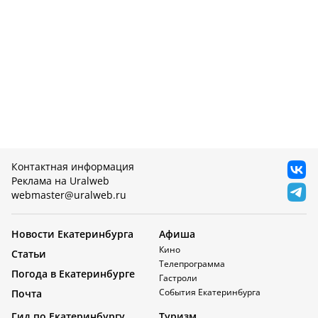
Контактная информация
Реклама на Uralweb
webmaster@uralweb.ru
Новости Екатеринбурга
Афиша
Кино
Статьи
Телепрограмма
Погода в Екатеринбурге
Гастроли
События Екатеринбурга
Почта
Гид по Екатеринбургу
Туризм