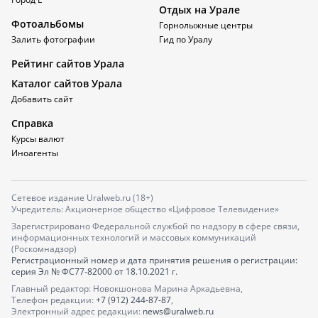
Отдых на Урале
Фотоальбомы
Горнолыжные центры
Залить фотографии
Гид по Уралу
Рейтинг сайтов Урала
Каталог сайтов Урала
Добавить сайт
Справка
Курсы валют
Иноагенты
Сетевое издание Uralweb.ru (18+)
Учредитель: Акционерное общество «Цифровое Телевидение»
Зарегистрировано Федеральной службой по надзору в сфере связи,
информационных технологий и массовых коммуникаций
(Роскомнадзор)
Регистрационный номер и дата принятия решения о регистрации:
серия
Эл № ФС77-82000
от 18.10.2021 г.
Главный редактор: Новокшонова Марина Аркадьевна,
Телефон редакции:
+7 (912) 244-87-87
,
Электронный адрес редакции:
news@uralweb.ru