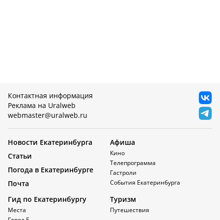
Контактная информация
Реклама на Uralweb
webmaster@uralweb.ru
Новости Екатеринбурга
Афиша
Кино
Статьи
Телепрограмма
Погода в Екатеринбурге
Гастроли
События Екатеринбурга
Почта
Гид по Екатеринбургу
Туризм
Места
Путешествия
Город Е