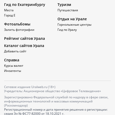
Гид по Екатеринбургу
Туризм
Места
Путешествия
Город Е
Отдых на Урале
Фотоальбомы
Горнолыжные центры
Залить фотографии
Гид по Уралу
Рейтинг сайтов Урала
Каталог сайтов Урала
Добавить сайт
Справка
Курсы валют
Иноагенты
Сетевое издание Uralweb.ru (18+)
Учредитель: Акционерное общество «Цифровое Телевидение»
Зарегистрировано Федеральной службой по надзору в сфере связи,
информационных технологий и массовых коммуникаций
(Роскомнадзор)
Регистрационный номер и дата принятия решения о регистрации:
серия
Эл № ФС77-82000
от 18.10.2021 г.