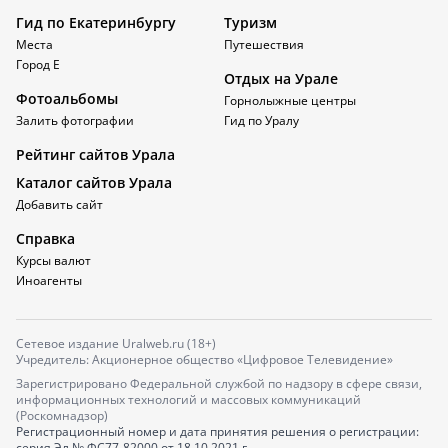
Гид по Екатеринбургу
Туризм
Места
Путешествия
Город Е
Отдых на Урале
Фотоальбомы
Горнолыжные центры
Залить фотографии
Гид по Уралу
Рейтинг сайтов Урала
Каталог сайтов Урала
Добавить сайт
Справка
Курсы валют
Иноагенты
Сетевое издание Uralweb.ru (18+)
Учредитель: Акционерное общество «Цифровое Телевидение»
Зарегистрировано Федеральной службой по надзору в сфере связи,
информационных технологий и массовых коммуникаций
(Роскомнадзор)
Регистрационный номер и дата принятия решения о регистрации:
серия
Эл № ФС77-82000
от 18.10.2021 г.