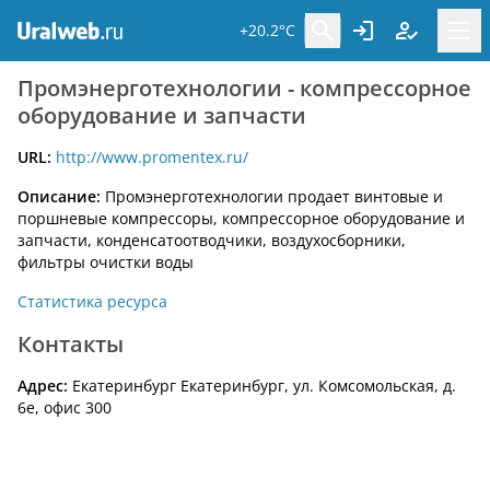
+20.2°C
Промэнерготехнологии - компрессорное
оборудование и запчасти
URL:
http://www.promentex.ru/
Описание:
Промэнерготехнологии продает винтовые и
поршневые компрессоры, компрессорное оборудование и
запчасти, конденсатоотводчики, воздухосборники,
фильтры очистки воды
Статистика ресурса
Контакты
Адрес:
Екатеринбург Екатеринбург, ул. Комсомольская, д.
6е, офис 300