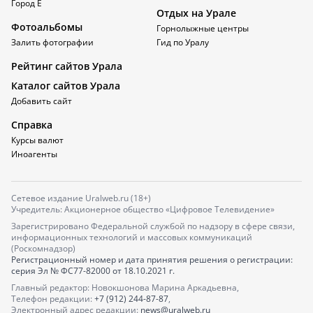
Город Е
Отдых на Урале
Фотоальбомы
Горнолыжные центры
Залить фотографии
Гид по Уралу
Рейтинг сайтов Урала
Каталог сайтов Урала
Добавить сайт
Справка
Курсы валют
Иноагенты
Сетевое издание Uralweb.ru (18+)
Учредитель: Акционерное общество «Цифровое Телевидение»
Зарегистрировано Федеральной службой по надзору в сфере связи,
информационных технологий и массовых коммуникаций
(Роскомнадзор)
Регистрационный номер и дата принятия решения о регистрации:
серия
Эл № ФС77-82000
от 18.10.2021 г.
Главный редактор: Новокшонова Марина Аркадьевна,
Телефон редакции:
+7 (912) 244-87-87
,
Электронный адрес редакции:
news@uralweb.ru