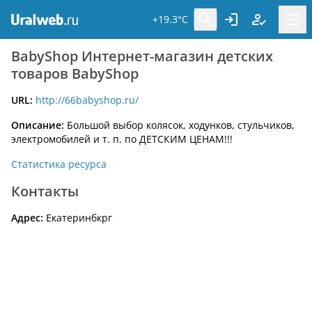
+19.3°C
BabyShop Интернет-магазин детских
товаров BabyShop
URL:
http://66babyshop.ru/
Описание:
Большой выбор колясок, ходунков, стульчиков,
электромобилей и т. п. по ДЕТСКИМ ЦЕНАМ!!!
Статистика ресурса
Контакты
Адрес:
Екатеринбкрг