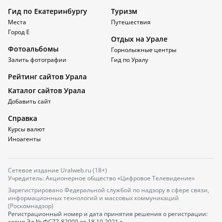
Гид по Екатеринбургу
Туризм
Места
Путешествия
Город Е
Отдых на Урале
Фотоальбомы
Горнолыжные центры
Залить фотографии
Гид по Уралу
Рейтинг сайтов Урала
Каталог сайтов Урала
Добавить сайт
Справка
Курсы валют
Иноагенты
Сетевое издание Uralweb.ru (18+)
Учредитель: Акционерное общество «Цифровое Телевидение»
Зарегистрировано Федеральной службой по надзору в сфере связи,
информационных технологий и массовых коммуникаций
(Роскомнадзор)
Регистрационный номер и дата принятия решения о регистрации:
серия
Эл № ФС77-82000
от 18.10.2021 г.