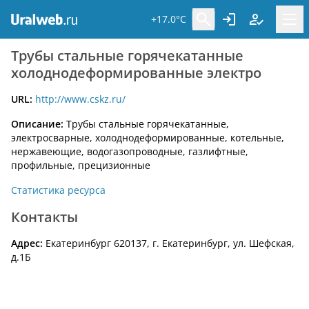
+17.0°C
Трубы стальные горячекатанные
холоднодеформированные электро
URL:
http://www.cskz.ru/
Описание:
Трубы стальные горячекатанные,
электросварные, холоднодеформированные, котельные,
нержавеющие, водогазопроводные, газлифтные,
профильные, прецизионные
Статистика ресурса
Контакты
Адрес:
Екатеринбург 620137, г. Екатеринбург, ул. Шефская,
д.1Б