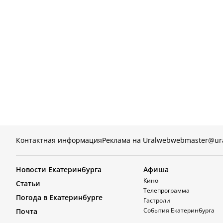
Контактная информация
Реклама на Uralweb
webmaster@ur
Новости Екатеринбурга
Афиша
Кино
Статьи
Телепрограмма
Погода в Екатеринбурге
Гастроли
События Екатеринбурга
Почта