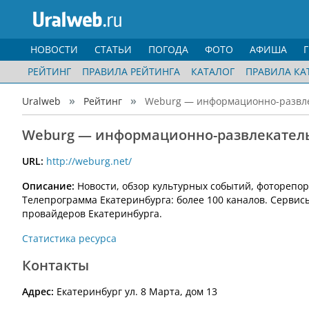
НОВОСТИ
СТАТЬИ
ПОГОДА
ФОТО
АФИША
РЕЙТИНГ
ПРАВИЛА РЕЙТИНГА
КАТАЛОГ
ПРАВИЛА КА
Uralweb
Рейтинг
Weburg — информационно-развле
Weburg — информационно-развлекатель
URL:
http://weburg.net/
Описание:
Новости, обзор культурных событий, фоторепор
Телепрограмма Екатеринбурга: более 100 каналов. Серви
провайдеров Екатеринбурга.
Статистика ресурса
Контакты
Адрес:
Екатеринбург ул. 8 Марта, дом 13