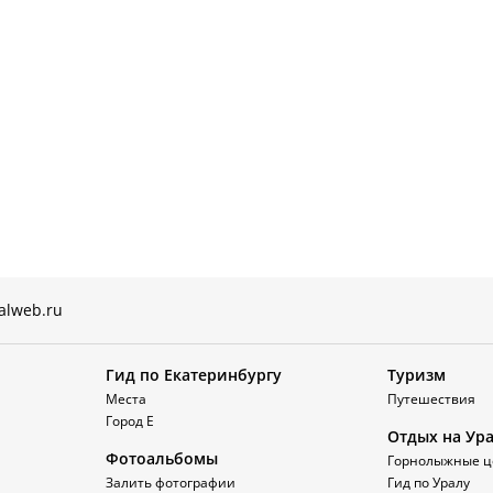
alweb.ru
Гид по Екатеринбургу
Туризм
Места
Путешествия
Город Е
Отдых на Ур
Фотоальбомы
Горнолыжные ц
Залить фотографии
Гид по Уралу