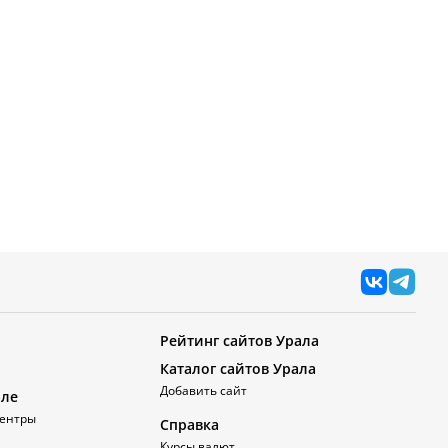
Рейтинг сайтов Урала
Каталог сайтов Урала
Добавить сайт
але
ентры
Справка
Курсы валют