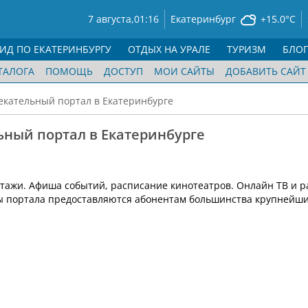
7 августа,
01:16
Екатеринбург
+15.0°C
ГИД ПО ЕКАТЕРИНБУРГУ
ОТДЫХ НА УРАЛЕ
ТУРИЗМ
БЛО
ТАЛОГА
ПОМОЩЬ
ДОСТУП
МОИ САЙТЫ
ДОБАВИТЬ САЙТ
кательный портал в Екатеринбурге
ный портал в Екатеринбурге
тажи. Афиша событий, расписание кинотеатров. Онлайн ТВ и р
сы портала предоставляются абонентам большинства крупнейш