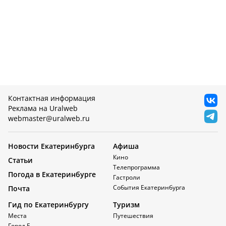
Контактная информация
Реклама на Uralweb
webmaster@uralweb.ru
Новости Екатеринбурга
Афиша
Кино
Статьи
Телепрограмма
Погода в Екатеринбурге
Гастроли
События Екатеринбурга
Почта
Гид по Екатеринбургу
Туризм
Места
Путешествия
Город Е