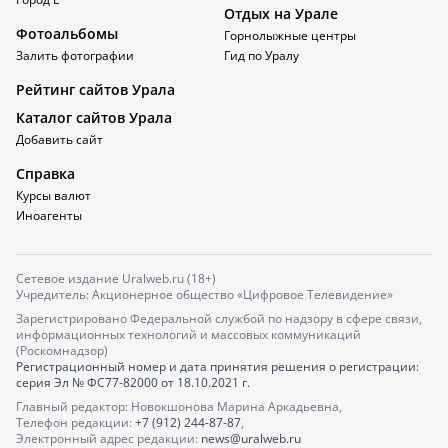
Отдых на Урале
Фотоальбомы
Горнолыжные центры
Залить фотографии
Гид по Уралу
Рейтинг сайтов Урала
Каталог сайтов Урала
Добавить сайт
Справка
Курсы валют
Иноагенты
Сетевое издание Uralweb.ru (18+)
Учредитель: Акционерное общество «Цифровое Телевидение»
Зарегистрировано Федеральной службой по надзору в сфере связи,
информационных технологий и массовых коммуникаций
(Роскомнадзор)
Регистрационный номер и дата принятия решения о регистрации:
серия
Эл № ФС77-82000
от 18.10.2021 г.
Главный редактор: Новокшонова Марина Аркадьевна,
Телефон редакции:
+7 (912) 244-87-87
,
Электронный адрес редакции:
news@uralweb.ru