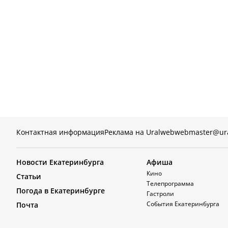
Контактная информация
Реклама на Uralweb
webmaster@ur
Новости Екатеринбурга
Афиша
Кино
Статьи
Телепрограмма
Погода в Екатеринбурге
Гастроли
События Екатеринбурга
Почта