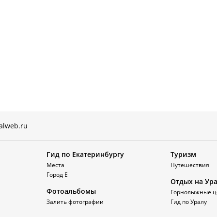
alweb.ru
Гид по Екатеринбургу
Туризм
Места
Путешествия
Город Е
Отдых на Ур
Фотоальбомы
Горнолыжные ц
Залить фотографии
Гид по Уралу