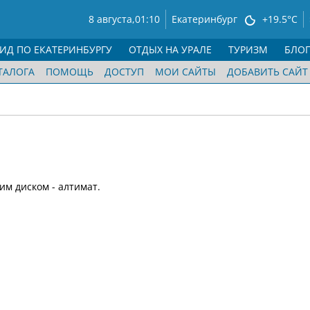
8 августа,
01:10
Екатеринбург
+19.5°C
ГИД ПО ЕКАТЕРИНБУРГУ
ОТДЫХ НА УРАЛЕ
ТУРИЗМ
БЛО
ТАЛОГА
ПОМОЩЬ
ДОСТУП
МОИ САЙТЫ
ДОБАВИТЬ САЙТ
м диском - алтимат.