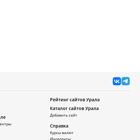
Рейтинг сайтов Урала
Каталог сайтов Урала
Добавить сайт
але
ентры
Справка
Курсы валют
Иноагенты