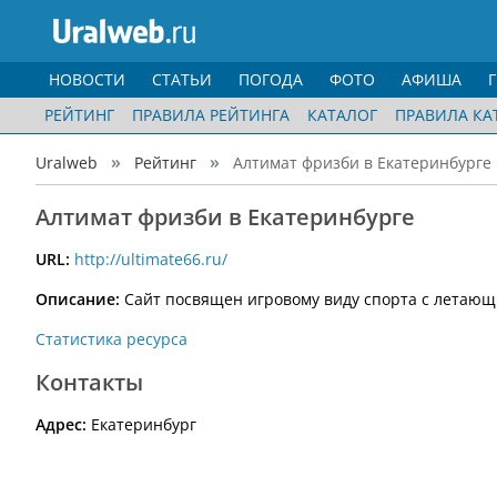
НОВОСТИ
СТАТЬИ
ПОГОДА
ФОТО
АФИША
РЕЙТИНГ
ПРАВИЛА РЕЙТИНГА
КАТАЛОГ
ПРАВИЛА КА
Uralweb
Рейтинг
Алтимат фризби в Екатеринбурге
Алтимат фризби в Екатеринбурге
URL:
http://ultimate66.ru/
Описание:
Сайт посвящен игровому виду спорта с летающи
Статистика ресурса
Контакты
Адрес:
Екатеринбург