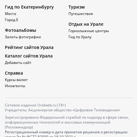
Гид по Екатеринбургу
Туризм
Места
Путешествия
Город Е
Отдых на Урале
Фотоальбомы
Горнолыжные центры
Залить фотографии
Гид по Уралу
Рейтинг сайтов Урала
Каталог сайтов Урала
Добавить сайт
Справка
Курсы валют
Иноагенты
Сетевое издание Uralweb.ru (18+)
Учредитель: Акционерное общество «Цифровое Телевидение»
Зарегистрировано Федеральной службой по надзору в сфере связи,
информационных технологий и массовых коммуникаций
(Роскомнадзор)
Регистрационный номер и дата принятия решения о регистрации:
серия
Эл № ФС77-82000
от 18.10.2021 г.