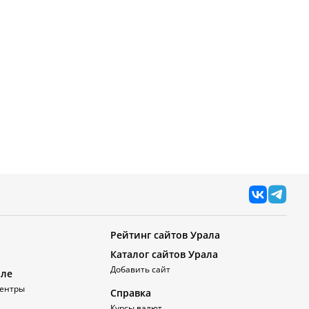
Рейтинг сайтов Урала
Каталог сайтов Урала
Добавить сайт
але
ентры
Справка
Курсы валют