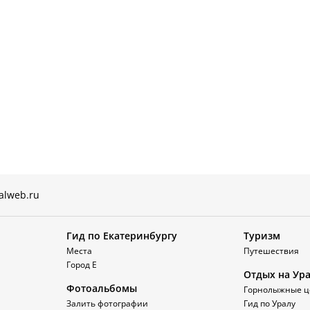
alweb.ru
Гид по Екатеринбургу
Туризм
Места
Путешествия
Город Е
Отдых на Ур
Фотоальбомы
Горнолыжные ц
Залить фотографии
Гид по Уралу