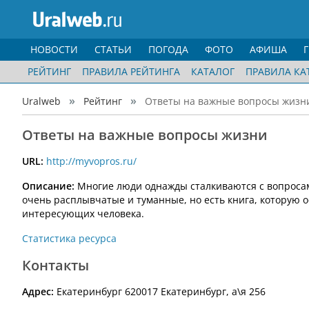
НОВОСТИ
СТАТЬИ
ПОГОДА
ФОТО
АФИША
РЕЙТИНГ
ПРАВИЛА РЕЙТИНГА
КАТАЛОГ
ПРАВИЛА КА
Uralweb
Рейтинг
Ответы на важные вопросы жизн
Ответы на важные вопросы жизни
URL:
http://myvopros.ru/
Описание:
Многие люди однажды сталкиваются с вопросам
очень расплывчатые и туманные, но есть книга, которую о
интересующих человека.
Статистика ресурса
Контакты
Адрес:
Екатеринбург 620017 Екатеринбург, а\я 256