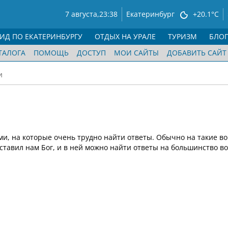
7 августа,
23:38
Екатеринбург
+20.1°C
ГИД ПО ЕКАТЕРИНБУРГУ
ОТДЫХ НА УРАЛЕ
ТУРИЗМ
БЛО
ТАЛОГА
ПОМОЩЬ
ДОСТУП
МОИ САЙТЫ
ДОБАВИТЬ САЙТ
и
и, на которые очень трудно найти ответы. Обычно на такие в
ставил нам Бог, и в ней можно найти ответы на большинство в