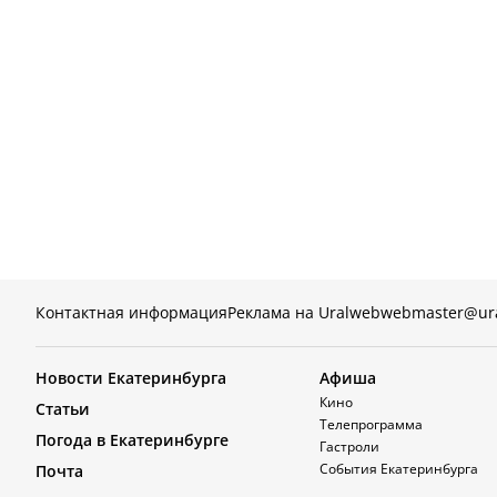
Контактная информация
Реклама на Uralweb
webmaster@ur
Новости Екатеринбурга
Афиша
Кино
Статьи
Телепрограмма
Погода в Екатеринбурге
Гастроли
События Екатеринбурга
Почта