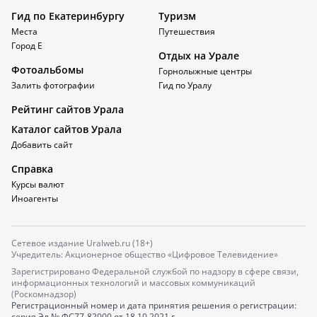
Гид по Екатеринбургу
Туризм
Места
Путешествия
Город Е
Отдых на Урале
Фотоальбомы
Горнолыжные центры
Залить фотографии
Гид по Уралу
Рейтинг сайтов Урала
Каталог сайтов Урала
Добавить сайт
Справка
Курсы валют
Иноагенты
Сетевое издание Uralweb.ru (18+)
Учредитель: Акционерное общество «Цифровое Телевидение»
Зарегистрировано Федеральной службой по надзору в сфере связи,
информационных технологий и массовых коммуникаций
(Роскомнадзор)
Регистрационный номер и дата принятия решения о регистрации:
серия
Эл № ФС77-82000
от 18.10.2021 г.