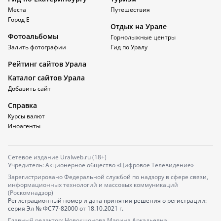
Места
Путешествия
Город Е
Отдых на Урале
Фотоальбомы
Горнолыжные центры
Залить фотографии
Гид по Уралу
Рейтинг сайтов Урала
Каталог сайтов Урала
Добавить сайт
Справка
Курсы валют
Иноагенты
Сетевое издание Uralweb.ru (18+)
Учредитель: Акционерное общество «Цифровое Телевидение»
Зарегистрировано Федеральной службой по надзору в сфере связи,
информационных технологий и массовых коммуникаций
(Роскомнадзор)
Регистрационный номер и дата принятия решения о регистрации:
серия
Эл № ФС77-82000
от 18.10.2021 г.
Главный редактор: Новокшонова Марина Аркадьевна,