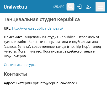
+25.4°C
Танцевальная студия Republica
URL:
http://www.republica-dance.ru/
Описание:
Танцевальная студия Republica. Отвлекись от
суеты и забот! Бальные танцы, латина и клубная латина
(сальса, бачата), современные танцы (rnb, hip-hop), танец
живота. Йога, пилатес. Постановка свадебного танца и
шоу-номеров.
Статистика ресурса
Контакты
Адрес:
Екатеринбург info@republica-dance.ru