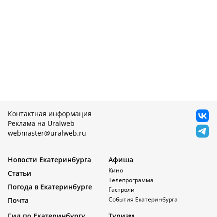
Контактная информация
Реклама на Uralweb
webmaster@uralweb.ru
Новости Екатеринбурга
Афиша
Кино
Статьи
Телепрограмма
Погода в Екатеринбурге
Гастроли
События Екатеринбурга
Почта
Гид по Екатеринбургу
Туризм